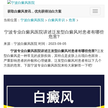
获取白癜风资讯，优先获得治白方案
切
换
当前位置：
宁波白癜风医院
>
白癜风常识
>
危害
>
导
航
宁波专业白癜风医院讲述泛发型白癜风对患者有哪些
危害?
来源：宁波白癜风医院 时间：2023-09-05
宁波专业白癜风医院讲述泛发型白癜风对患者有哪些危害?
泛发
型白癜风是一种常见的皮肤疾病，其特点是皮肤上出现白色斑块，
严重影响患者的外貌和心理健康。泛发型白癜风对患者有以下几个
方面的危害。下面宁波专业白癜风医院来给大家解答一下吧!