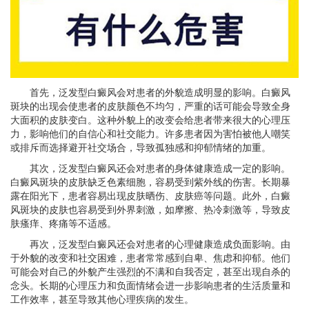
首先，泛发型白癜风会对患者的外貌造成明显的影响。白癜风
斑块的出现会使患者的皮肤颜色不均匀，严重的话可能会导致全身
大面积的皮肤变白。这种外貌上的改变会给患者带来很大的心理压
力，影响他们的自信心和社交能力。许多患者因为害怕被他人嘲笑
或排斥而选择避开社交场合，导致孤独感和抑郁情绪的加重。
其次，泛发型白癜风还会对患者的身体健康造成一定的影响。
白癜风斑块的皮肤缺乏色素细胞，容易受到紫外线的伤害。长期暴
露在阳光下，患者容易出现皮肤晒伤、皮肤癌等问题。此外，白癜
风斑块的皮肤也容易受到外界刺激，如摩擦、热冷刺激等，导致皮
肤瘙痒、疼痛等不适感。
再次，泛发型白癜风还会对患者的心理健康造成负面影响。由
于外貌的改变和社交困难，患者常常感到自卑、焦虑和抑郁。他们
可能会对自己的外貌产生强烈的不满和自我否定，甚至出现自杀的
念头。长期的心理压力和负面情绪会进一步影响患者的生活质量和
工作效率，甚至导致其他心理疾病的发生。