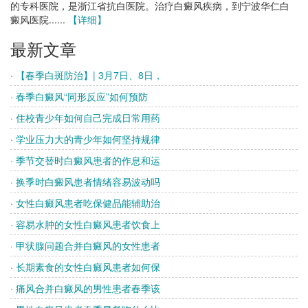
的专科医院，是浙江省抗白医院。治疗白癜风疾病，到宁波华仁白
癜风医院......
【详细】
最新文章
· 【春季白斑防治】| 3月7日、8日，
· 春季白癜风“同形反应”如何预防
· 住校青少年如何自己完成日常用药
· 学业压力大的青少年如何坚持规律
· 季节交替时白癜风患者的作息和运
· 换季时白癜风患者情绪容易波动吗
· 女性白癜风患者吃保健品能辅助治
· 容易水肿的女性白癜风患者饮食上
· 甲状腺问题合并白癜风的女性患者
· 长期素食的女性白癜风患者如何保
· 痛风合并白癜风的男性患者春季该