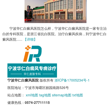
宁波华仁白癜风医院怎么样，宁波华仁白癜风医院是一家专注治
白的专科医院，是浙江省抗白医院。治疗白癜风疾病，到宁波华仁白
癜风医院......
【详细】
宁波华仁白癜风医院
版权所有
浙ICP备17005234号-1
医院地址：宁波市海曙区丽园南路526号
站点地图：
xml地图
tag地图
sitemap地图
txt地图
健康热线：
0574-27711115