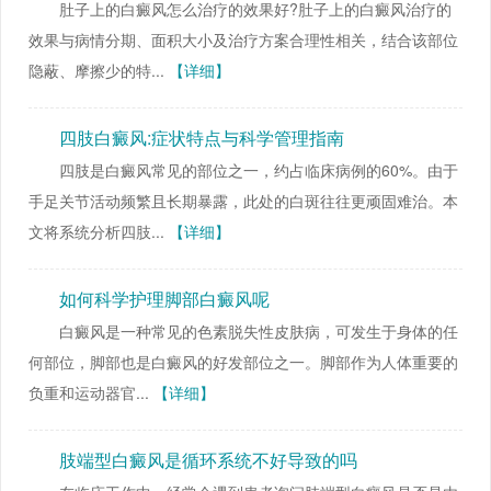
肚子上的白癜风怎么治疗的效果好?肚子上的白癜风治疗的
效果与病情分期、面积大小及治疗方案合理性相关，结合该部位
隐蔽、摩擦少的特...
【详细】
四肢白癜风:症状特点与科学管理指南
四肢是白癜风常见的部位之一，约占临床病例的60%。由于
手足关节活动频繁且长期暴露，此处的白斑往往更顽固难治。本
文将系统分析四肢...
【详细】
如何科学护理脚部白癜风呢
白癜风是一种常见的色素脱失性皮肤病，可发生于身体的任
何部位，脚部也是白癜风的好发部位之一。脚部作为人体重要的
负重和运动器官...
【详细】
肢端型白癜风是循环系统不好导致的吗