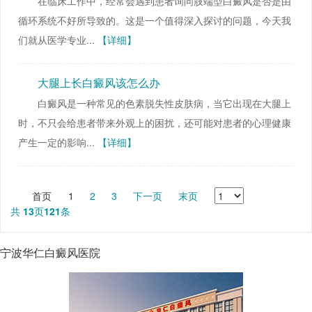
在临床工作中，经常会遇到患者询问肢端型白癜风是否是由
循环系统不好所导致的。这是一个值得深入探讨的问题，今天我
们就从医学专业...
【详细】
大腿上长白癜风该怎么办
白癜风是一种常见的色素脱失性皮肤病，当它出现在大腿上
时，不只会给患者带来外观上的困扰，还可能对患者的心理健康
产生一定的影响...
【详细】
首页
1
2
3
下一页
末页
共
13
页
121
条
宁波华仁白癜风医院