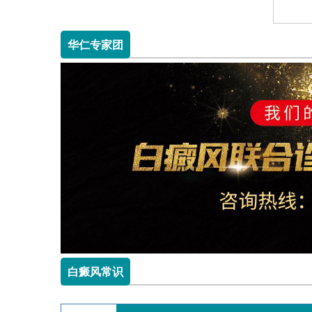
华仁专家团
白癜风常识