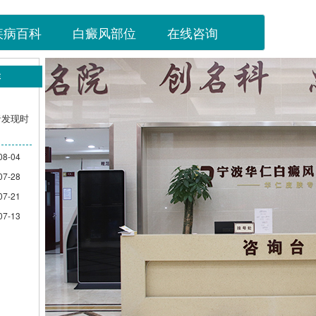
疾病百科
白癜风部位
在线咨询
群
者发现时
08-04
07-28
07-21
07-13