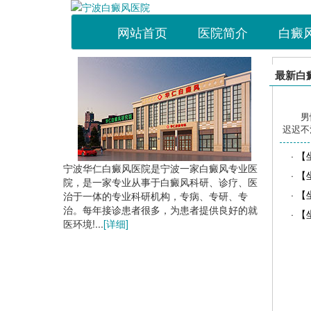
网站首页
医院简介
白癜
最新白
男
迟迟不
· 
宁波华仁白癜风医院是宁波一家白癜风专业医
· 
院，是一家专业从事于白癜风科研、诊疗、医
· 【
治于一体的专业科研机构，专病、专研、专
治。每年接诊患者很多，为患者提供良好的就
· 
医环境!...
[详细]