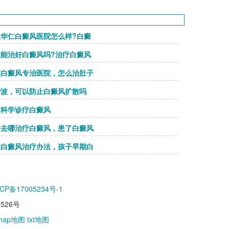
波华仁白癜风医院怎么样?白癜
波能治好白癜风吗?治疗白癜风
波白癜风专治医院，怎么治肚子
宁波，可以防止白癜风扩散吗
波科学诊疗白癜风
波去哪治疗白癜风，患了白癜风
波白癜风治疗办法，孩子早期白
CP备17005234号-1
26号
emap地图
txt地图