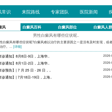
风常识
来院路线
专家团队
医院新闻
癜风
白癜风百科
白癜风部位
白癜风人
男性白癜风有哪些症状呢..
性白癜风有哪些症状呢?白癜风难以治疗的主要原因之一是没有及时发现，或
治疗。...
[详细]
2026-
【坐诊通知】8月8日-9日，上海华..
2026-
【坐诊通知】8月1日-2日，上海华..
2026-
坐诊预告】| 7 月 25 日 - 26 日，..
2026-
【坐诊通知】| 7月18日-19日，上海..