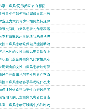
 春季白癜风“同形反应”如何预防
 住校青少年如何自己完成日常用药
 学业压力大的青少年如何坚持规律
 季节交替时白癜风患者的作息和运
 换季时白癜风患者情绪容易波动吗
 女性白癜风患者吃保健品能辅助治
 容易水肿的女性白癜风患者饮食上
 甲状腺问题合并白癜风的女性患者
 长期素食的女性白癜风患者如何保
 痛风合并白癜风的男性患者春季该
 男性白癜风患者春季早餐吃什么比
 如何通过饮食帮助男性白癜风患者
 感冒期间的儿童白癜风患者饮食该
 儿童白癜风患者可以喝牛奶和吃鸡