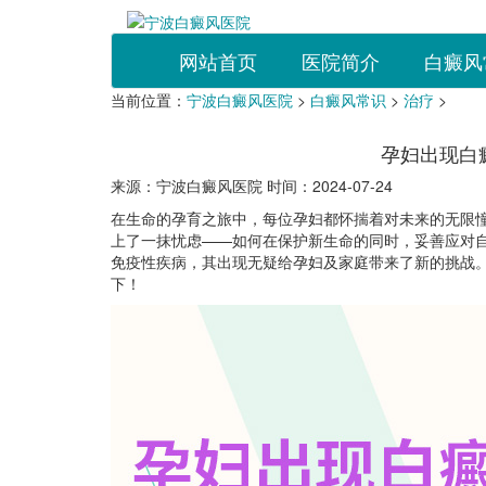
网站首页
医院简介
白癜风
当前位置：
宁波白癜风医院
>
白癜风常识
>
治疗
>
孕妇出现白
来源：宁波白癜风医院 时间：2024-07-24
在生命的孕育之旅中，每位孕妇都怀揣着对未来的无限
上了一抹忧虑——如何在保护新生命的同时，妥善应对自
免疫性疾病，其出现无疑给孕妇及家庭带来了新的挑战
下！