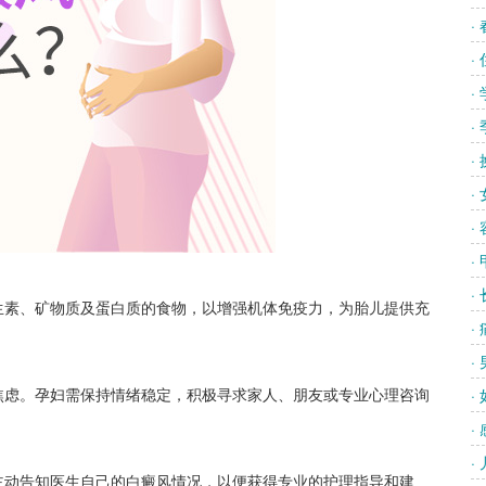
·
·
·
·
·
·
·
·
·
素、矿物质及蛋白质的食物，以增强机体免疫力，为胎儿提供充
·
·
虑。孕妇需保持情绪稳定，积极寻求家人、朋友或专业心理咨询
·
·
·
动告知医生自己的白癜风情况，以便获得专业的护理指导和建