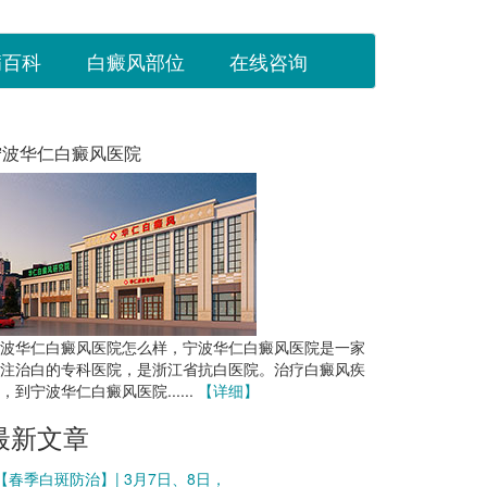
病百科
白癜风部位
在线咨询
宁波华仁白癜风医院
波华仁白癜风医院怎么样，宁波华仁白癜风医院是一家
注治白的专科医院，是浙江省抗白医院。治疗白癜风疾
，到宁波华仁白癜风医院......
【详细】
最新文章
 【春季白斑防治】| 3月7日、8日，