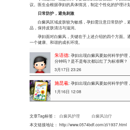
议。医生会根据孕妇的具体情况，制定个性化的护理计
日常防护，避免刺激
白癜风区域皮肤较为敏感，孕妇需注意日常防护，避
品，保持皮肤清洁与滋润。
孕妇面对白癜风，关键在于上述介绍的四个方面。通
一个健康、和谐的成长环境。
朱语德
: 孕妇出现白癜风要如何科学护理
分钟吗？是不是每次都以红了为标准啊？
3月17日 23:26
施昆羲
: 孕妇出现白癜风要如何科学护理
1月16日 12:08
文章Tag标签：
白癜风护理
白癜风治疗
本文链接地址：
http://www.0574bdf.com/zl/1937.html