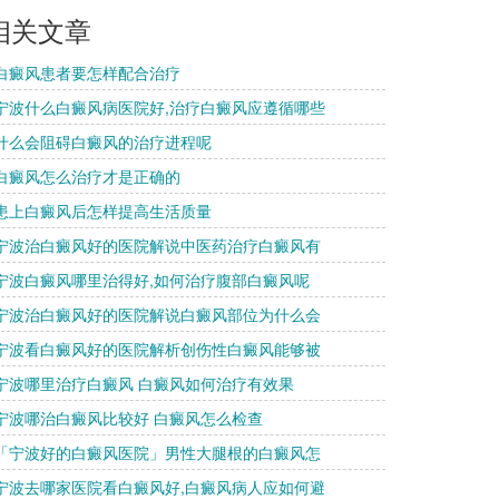
相关文章
 白癜风患者要怎样配合治疗
 宁波什么白癜风病医院好,治疗白癜风应遵循哪些
 什么会阻碍白癜风的治疗进程呢
 白癜风怎么治疗才是正确的
 患上白癜风后怎样提高生活质量
 宁波治白癜风好的医院解说中医药治疗白癜风有
 宁波白癜风哪里治得好,如何治疗腹部白癜风呢
 宁波治白癜风好的医院解说白癜风部位为什么会
 宁波看白癜风好的医院解析创伤性白癜风能够被
 宁波哪里治疗白癜风 白癜风如何治疗有效果
 宁波哪治白癜风比较好 白癜风怎么检查
 「宁波好的白癜风医院」男性大腿根的白癜风怎
 宁波去哪家医院看白癜风好,白癜风病人应如何避