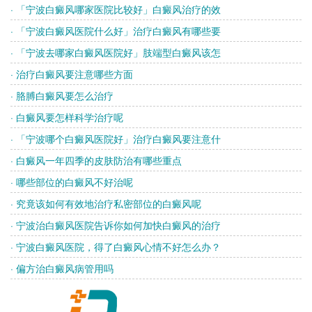
· 「宁波白癜风哪家医院比较好」白癜风治疗的效
· 「宁波白癜风医院什么好」治疗白癜风有哪些要
· 「宁波去哪家白癜风医院好」肢端型白癜风该怎
· 治疗白癜风要注意哪些方面
· 胳膊白癜风要怎么治疗
· 白癜风要怎样科学治疗呢
· 「宁波哪个白癜风医院好」治疗白癜风要注意什
· 白癜风一年四季的皮肤防治有哪些重点
· 哪些部位的白癜风不好治呢
· 究竟该如何有效地治疗私密部位的白癜风呢
· 宁波治白癜风医院告诉你如何加快白癜风的治疗
· 宁波白癜风医院，得了白癜风心情不好怎么办？
· 偏方治白癜风病管用吗