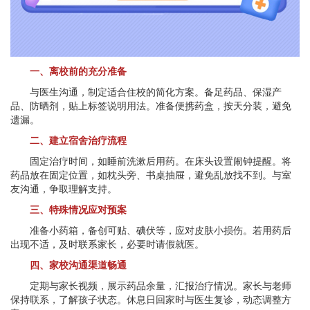
一、离校前的充分准备
与医生沟通，制定适合住校的简化方案。备足药品、保湿产
品、防晒剂，贴上标签说明用法。准备便携药盒，按天分装，避免
遗漏。
二、建立宿舍治疗流程
固定治疗时间，如睡前洗漱后用药。在床头设置闹钟提醒。将
药品放在固定位置，如枕头旁、书桌抽屉，避免乱放找不到。与室
友沟通，争取理解支持。
三、特殊情况应对预案
准备小药箱，备创可贴、碘伏等，应对皮肤小损伤。若用药后
出现不适，及时联系家长，必要时请假就医。
四、家校沟通渠道畅通
定期与家长视频，展示药品余量，汇报治疗情况。家长与老师
保持联系，了解孩子状态。休息日回家时与医生复诊，动态调整方