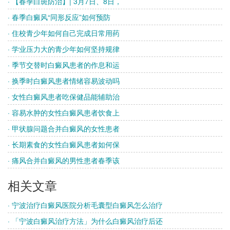
· 【春季白斑防治】| 3月7日、8日，
· 春季白癜风“同形反应”如何预防
· 住校青少年如何自己完成日常用药
· 学业压力大的青少年如何坚持规律
· 季节交替时白癜风患者的作息和运
· 换季时白癜风患者情绪容易波动吗
· 女性白癜风患者吃保健品能辅助治
· 容易水肿的女性白癜风患者饮食上
· 甲状腺问题合并白癜风的女性患者
· 长期素食的女性白癜风患者如何保
· 痛风合并白癜风的男性患者春季该
相关文章
· 宁波治疗白癜风医院分析毛囊型白癜风怎么治疗
· 「宁波白癜风治疗方法」为什么白癜风治疗后还