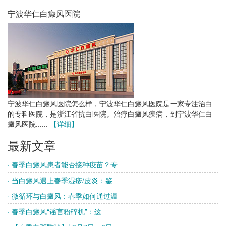
宁波华仁白癜风医院
宁波华仁白癜风医院怎么样，宁波华仁白癜风医院是一家专注治白
的专科医院，是浙江省抗白医院。治疗白癜风疾病，到宁波华仁白
癜风医院......
【详细】
最新文章
· 春季白癜风患者能否接种疫苗？专
· 当白癜风遇上春季湿疹/皮炎：鉴
· 微循环与白癜风：春季如何通过温
· 春季白癜风“谣言粉碎机”：这