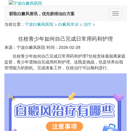
获取白癜风资讯，优先获得治白方案
切
换
当前位置：
宁波白癜风医院
>
白癜风常识
>
治疗
>
导
航
住校青少年如何自己完成日常用药和护理
来源：宁波白癜风医院 时间：2026-02-28
住校青少年如何自己完成日常用药和护理?住校意味着脱离家庭
监督，青少年需独自完成用药和护理。这既是挑战，也是培养自我
管理能力的契机。完成准备工作，住校治疗可以顺利进行。