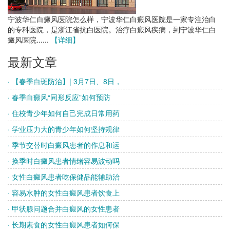
宁波华仁白癜风医院怎么样，宁波华仁白癜风医院是一家专注治白
的专科医院，是浙江省抗白医院。治疗白癜风疾病，到宁波华仁白
癜风医院......
【详细】
最新文章
· 【春季白斑防治】| 3月7日、8日，
· 春季白癜风“同形反应”如何预防
· 住校青少年如何自己完成日常用药
· 学业压力大的青少年如何坚持规律
· 季节交替时白癜风患者的作息和运
· 换季时白癜风患者情绪容易波动吗
· 女性白癜风患者吃保健品能辅助治
· 容易水肿的女性白癜风患者饮食上
· 甲状腺问题合并白癜风的女性患者
· 长期素食的女性白癜风患者如何保