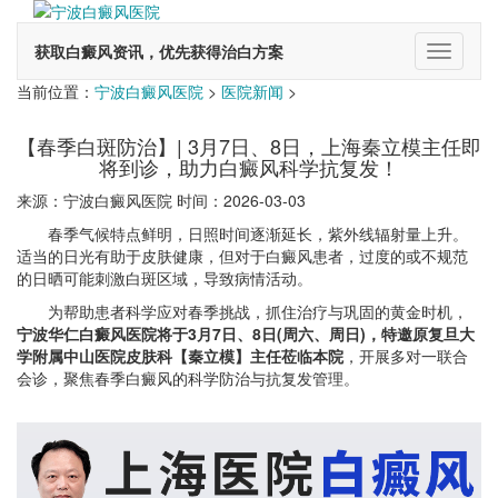
获取白癜风资讯，优先获得治白方案
切
换
当前位置：
宁波白癜风医院
>
医院新闻
>
导
航
【春季白斑防治】| 3月7日、8日，上海秦立模主任即
将到诊，助力白癜风科学抗复发！
来源：宁波白癜风医院 时间：2026-03-03
春季气候特点鲜明，日照时间逐渐延长，紫外线辐射量上升。
适当的日光有助于皮肤健康，但对于白癜风患者，过度的或不规范
的日晒可能刺激白斑区域，导致病情活动。
为帮助患者科学应对春季挑战，抓住治疗与巩固的黄金时机，
宁波华仁白癜风医院将于3月7日、8日(周六、周日)，特邀原复旦大
学附属中山医院皮肤科【秦立模】主任莅临本院
，开展多对一联合
会诊，聚焦春季白癜风的科学防治与抗复发管理。