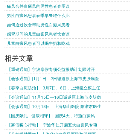
· 痛风合并白癜风的男性患者春季该
· 男性白癜风患者春季早餐吃什么比
· 如何通过饮食帮助男性白癜风患者
· 感冒期间的儿童白癜风患者饮食该
· 儿童白癜风患者可以喝牛奶和吃鸡
相关文章
· 【重磅通知】宁波寒假专项公益援助计划限时开
· 【会诊通知】|1月1日—2日诚邀原上海市皮肤病医
· 【春季白斑防治】| 3月7日、8日，上海秦立模主任
· 【会诊通知】11月15日—16日诚邀原上海市皮肤病
· 【会诊通知】10月18日，上海华山医院 陈淑君医生
· 【国庆献礼 · 健康相守】| 国庆4天，特邀白癜风
· 【寒假暖心行动】| 宁波华仁开启五大白癜风专项