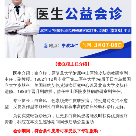
【秦立模主任介绍】
医生介绍：秦立模，原复旦大学附属中山医院皮肤病教研室副
主任，副教授。1982年12月毕业于第二医科大学;先后于日本岛根国
立大学皮肤科、美国纽约艾伦艾滋病研究中心以及北京大学皮肤科
进修。1996年晋升副教授，曾任中山医院皮肤病教研室副主任。
专业擅长：白癜风、色素脱失性皮肤疾病，特别是对久治不愈
型、反复发作型等疑难性白癜风有着丰富的临床经验和诊疗见解。
为切实减轻就诊压力，让更多白癜风患者能及时获得优质医疗
资源，我院在本次生巡诊期间同步启动公益援助：
会诊期间，符合条件患者可享受以下专项援助：