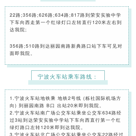
22路;356路;626路;634路;817路到荣安实验中学
下车向西走第一个红绿灯口左转直行120米左右到
达我院;
356路;510路到达丽园南路新典路口站下车可见对
面即我院。
宁波火车站乘车路线：
1.宁波火车站地铁乘 地铁2号线 (栎社国际机场方
向) 到丽园南路 B口 出站20米即到我院。
2.宁波火车站南广场公交车站乘坐公交车634路经
过3站到达荣安实验中学站下车向西直行第一个红
绿灯路口左转120米即到达我院。
3.宁波火车站北广场公交车站乘坐公交车22路经过