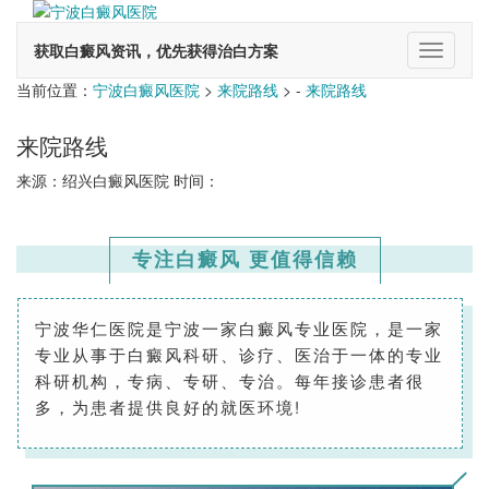
获取白癜风资讯，优先获得治白方案
切
换
当前位置：
宁波白癜风医院
>
来院路线
> -
来院路线
导
航
来院路线
来源：绍兴白癜风医院 时间：
​专注白癜风 更值得信赖
宁波华仁医院是宁波一家白癜风专业医院，是一家
专业从事于白癜风科研、诊疗、医治于一体的专业
科研机构，专病、专研、专治。每年接诊患者很
多，为患者提供良好的就医环境!