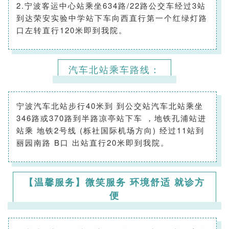
2.宁波客运中心站乘坐634路/22路公交车经过3站
到达荣安实验中学站下车向西直行第一个红绿灯路
口左转直行120米即到我院。
汽车北站乘车路线：
宁波汽车北站步行40米到 到公交站汽车北站乘坐
346路或370路到半路凉亭站下车 ，地铁孔浦站进
站乘 地铁2号线 (栎社国际机场方向) 经过11站到
丽园南路 B口 出站直行20米即到我院。
【温馨服务】微笑服务 环境舒适 就诊方
便