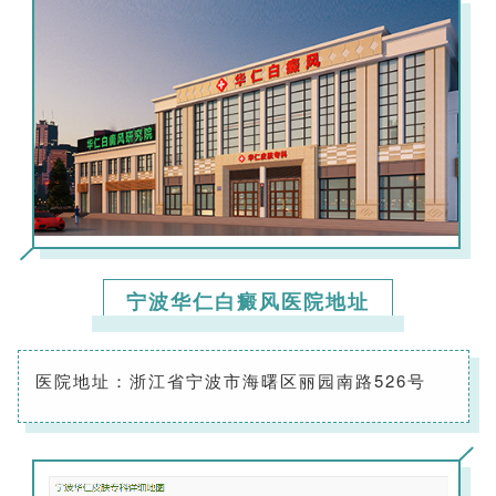
宁波华仁白癜风医院地址
医院地址：浙江省宁波市海曙区丽园南路526号