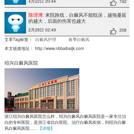
4月22日 20:44
742
陈璟博
: 来院路线
，白癜风不能耽误，越拖蔓延
的越大，后面的伤害也越大
2月28日 02:49
258
文章Tag标签：
白癜风护理
春季白癜风
本文链接地址：
http://www.nbbaibaijk.com
绍兴白癜风医院
浙江绍兴白癜风医院怎么样，绍兴白癜风白癜风医院是一家专注治
白的专科医院，是浙江省抗白医院。治疗白癜风疾病，到绍兴白癜
风白癜风医院......
【详细】