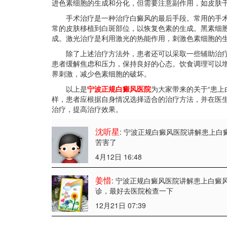
进色素细胞的生成和分化，但需要注意副作用，如皮肤
手术治疗是一种治疗白癜风的最后手段。常用的手术
常的皮肤移植到白斑部位，以恢复色素的生成。黑素细
成。激光治疗是利用激光的热能作用，刺激色素细胞的
除了上述治疗方法外，患者还可以采取一些辅助治疗
患者缓解焦虑和压力，保持良好的心态。饮食调理可以
界刺激，减少色素细胞的破坏。
以上是
宁波正规白癜风医院
为大家带来的关于“患上
样，患者应根据自身情况选择适合的治疗方法，并在医
治疗，提高治疗效果。
沈听星
: 宁波正规白癜风医院讲解患上白
苦害了
4月12日 16:48
姜惜
: 宁波正规白癜风医院讲解患上白癜
诊，最好去医院检查一下
12月21日 07:39