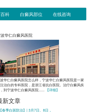
病百科
白癜风部位
在线咨询
宁波华仁白癜风医院
波华仁白癜风医院怎么样，宁波华仁白癜风医院是一家
注治白的专科医院，是浙江省抗白医院。治疗白癜风疾
，到宁波华仁白癜风医院......
【详细】
最新文章
 【春季白斑防治】| 3月7日、8日，