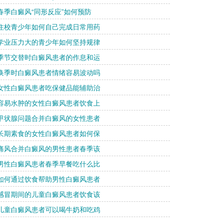
 春季白癜风“同形反应”如何预防
 住校青少年如何自己完成日常用药
 学业压力大的青少年如何坚持规律
 季节交替时白癜风患者的作息和运
 换季时白癜风患者情绪容易波动吗
 女性白癜风患者吃保健品能辅助治
 容易水肿的女性白癜风患者饮食上
 甲状腺问题合并白癜风的女性患者
 长期素食的女性白癜风患者如何保
 痛风合并白癜风的男性患者春季该
 男性白癜风患者春季早餐吃什么比
 如何通过饮食帮助男性白癜风患者
 感冒期间的儿童白癜风患者饮食该
 儿童白癜风患者可以喝牛奶和吃鸡