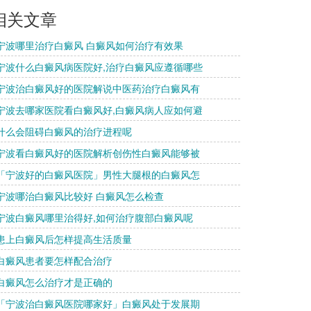
相关文章
 宁波哪里治疗白癜风 白癜风如何治疗有效果
 宁波什么白癜风病医院好,治疗白癜风应遵循哪些
 宁波治白癜风好的医院解说中医药治疗白癜风有
 宁波去哪家医院看白癜风好,白癜风病人应如何避
 什么会阻碍白癜风的治疗进程呢
 宁波看白癜风好的医院解析创伤性白癜风能够被
 「宁波好的白癜风医院」男性大腿根的白癜风怎
 宁波哪治白癜风比较好 白癜风怎么检查
 宁波白癜风哪里治得好,如何治疗腹部白癜风呢
 患上白癜风后怎样提高生活质量
 白癜风患者要怎样配合治疗
 白癜风怎么治疗才是正确的
 「宁波治白癜风医院哪家好」白癜风处于发展期