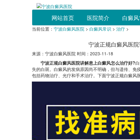
网站首页
医院简介
白癜风
当前位置：
宁波白癜风医院
>
白癜风常识
>
治疗
>
宁波正规白癜风医院
来源：宁波白癜风医院 时间：2023-11-18
宁波正规白癜风医院讲解患上白癜风怎么治疗好?
白
失的白斑。白癜风的发病原因尚不明确，但与遗传、免
包括药物治疗、光疗和手术治疗。下面宁波正规白癜风医