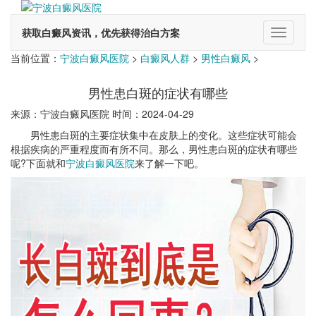
获取白癜风资讯，优先获得治白方案
切
换
当前位置：
宁波白癜风医院
>
白癜风人群
>
男性白癜风
>
导
航
男性患白斑的症状有哪些
来源：宁波白癜风医院 时间：2024-04-29
男性患白斑的主要症状集中在皮肤上的变化。这些症状可能会
根据疾病的严重程度而有所不同。那么，男性患白斑的症状有哪些
呢?下面就和
宁波白癜风医院
来了解一下吧。