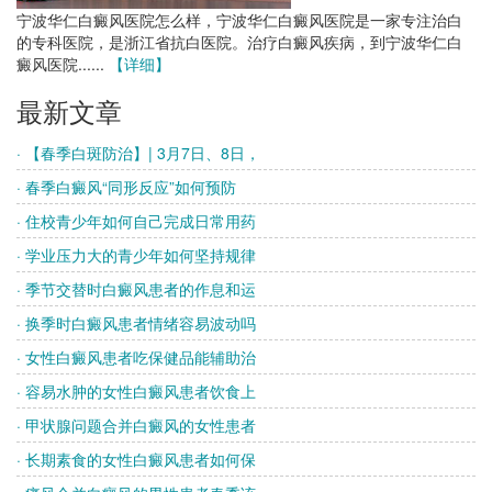
宁波华仁白癜风医院怎么样，宁波华仁白癜风医院是一家专注治白
的专科医院，是浙江省抗白医院。治疗白癜风疾病，到宁波华仁白
癜风医院......
【详细】
最新文章
· 【春季白斑防治】| 3月7日、8日，
· 春季白癜风“同形反应”如何预防
· 住校青少年如何自己完成日常用药
· 学业压力大的青少年如何坚持规律
· 季节交替时白癜风患者的作息和运
· 换季时白癜风患者情绪容易波动吗
· 女性白癜风患者吃保健品能辅助治
· 容易水肿的女性白癜风患者饮食上
· 甲状腺问题合并白癜风的女性患者
· 长期素食的女性白癜风患者如何保