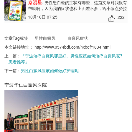
秦漫星
: 男性患白斑的症状有哪些
，这篇文章对我很有
帮助啊，因为我的症状也和上面差不多，给小编点赞拉
10月16日 07:25
222
文章Tag标签：
男性白癜风
白癜风症状
本文链接地址：
http://www.0574bdf.com/nxbdf/1834.html
上一篇：
「宁波治疗白癜风哪里好」男性应该如何治疗白癜风呢?
「患者推荐」
下一篇：
男性白癜风应该如何做好护理呢
宁波华仁白癜风医院