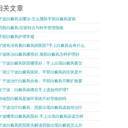
相关文章
 宁波白癜风去哪治-怎么预防手部白癜风发病
 四肢白癜风:症状特点与科学管理指南
 手部白癜风护理常规
 宁波有没有看白癜风的医院?手上白癜风会有什么
 宁波医治白癜风哪里好,颈部白癜风怎样护理好
 「宁波白癜风医院哪里好」手上出现白癜风要怎
 「浙江宁波白癜风医院」手臂白癜风的症状是什
 「宁波治疗白癜风价格」手部白癜风不断扩散要
 在宁波，白癜风病痛在手上该如何护理?
 肢端型白癜风是循环系统不好导致的吗
 「宁波治疗白癜风」四肢出现白癜风该如何治疗
 宁波哪里白癜风医院好,手上出现白癜风应该怎样
 宁波白癜风医院医生解读四肢出现白癜风怎么办