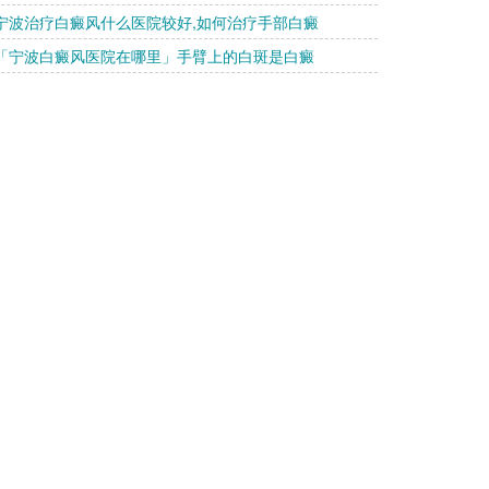
 宁波治疗白癜风什么医院较好,如何治疗手部白癜
 「宁波白癜风医院在哪里」手臂上的白斑是白癜