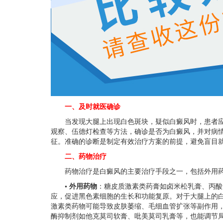
一、及时就医确诊
当发现大腿上出现白色斑块，疑似白癜风时，患者应
观察、伍德灯检查等方法，确诊是否为白癜风，并对病
征。准确的诊断是制定有效治疗方案的前提，避免盲目
二、药物治疗
药物治疗是白癜风的主要治疗手段之一，包括外用药
• 外用药物
：糖皮质激素类药膏如卤米松乳膏、丙酸
应，促进黑色素细胞的生长和功能复原。对于大腿上的
激素类药物可能导致皮肤萎缩、毛细血管扩张等副作用
酶抑制剂如他克莫司软膏、吡美莫司乳膏等，也能调节