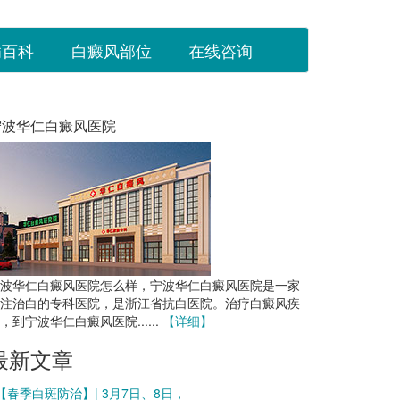
病百科
白癜风部位
在线咨询
宁波华仁白癜风医院
波华仁白癜风医院怎么样，宁波华仁白癜风医院是一家
注治白的专科医院，是浙江省抗白医院。治疗白癜风疾
，到宁波华仁白癜风医院......
【详细】
最新文章
 【春季白斑防治】| 3月7日、8日，