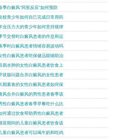
 春季白癜风“同形反应”如何预防
 住校青少年如何自己完成日常用药
 学业压力大的青少年如何坚持规律
 季节交替时白癜风患者的作息和运
 换季时白癜风患者情绪容易波动吗
 女性白癜风患者吃保健品能辅助治
 容易水肿的女性白癜风患者饮食上
 甲状腺问题合并白癜风的女性患者
 长期素食的女性白癜风患者如何保
 痛风合并白癜风的男性患者春季该
 男性白癜风患者春季早餐吃什么比
 如何通过饮食帮助男性白癜风患者
 感冒期间的儿童白癜风患者饮食该
 儿童白癜风患者可以喝牛奶和吃鸡