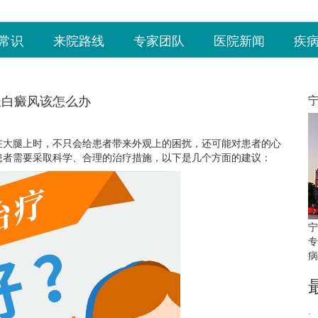
常识
来院路线
专家团队
医院新闻
疾
长白癜风该怎么办
大腿上时，不只会给患者带来外观上的困扰，还可能对患者的心
患者需要采取科学、合理的治疗措施，以下是几个方面的建议：
宁
专
病
·