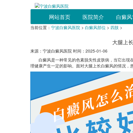
网站首页
医院简介
白癜风
当前位置：
宁波白癜风医院
>
白癜风部位
>
四肢
>
大腿上
来源：宁波白癜风医院 时间：2025-01-06
白癜风是一种常见的色素脱失性皮肤病，当它出现在
理健康产生一定的影响。面对大腿上长白癜风的情况，