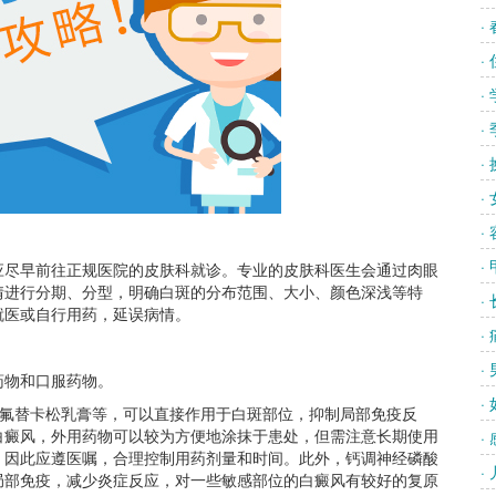
·
·
·
·
·
·
·
·
尽早前往正规医院的皮肤科就诊。专业的皮肤科医生会通过肉眼
情进行分期、分型，明确白斑的分布范围、大小、颜色深浅等特
·
就医或自行用药，延误病情。
·
·
物和口服药物。
·
氟替卡松乳膏等，可以直接作用于白斑部位，抑制局部免疫反
白癜风，外用药物可以较为方便地涂抹于患处，但需注意长期使用
·
，因此应遵医嘱，合理控制用药剂量和时间。此外，钙调神经磷酸
·
局部免疫，减少炎症反应，对一些敏感部位的白癜风有较好的复原