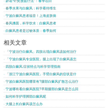
· 辟谣“针灸放血疗法”：春季在白
· 春季水果与白癜风：科学看待维生
· 宁波白癜风患者福音！上海皮肤病
· 春风拂面，科学饮水：白癜风患者
· 白癜风患者是过敏体质：春季如何
相关文章
· 「宁波治疗白癜风」四肢出现白癜风该如何治疗
· 「宁波白癜风专业医院」腿上出现了白癜风该怎
· 四肢白癜风:症状特点与科学管理指南
· 「浙江宁波白癜风医院」手臂白癜风的症状是什
· 宁波白癜风医院哪里有?腿部白癜风扩散怎么治疗
· 宁波哪有看白癜风医院?早期腿部白癜风是怎么回
· 如何科学护理脚部白癜风呢
· 大腿上长白癜风该怎么办