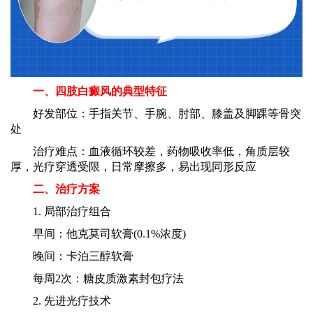
一、四肢白癜风的典型特征
好发部位：手指关节、手腕、肘部、膝盖及脚踝等骨突
处
治疗难点：血液循环较差，药物吸收率低，角质层较
厚，光疗穿透受限，日常摩擦多，易出现同形反应
二、治疗方案
1. 局部治疗组合
早间：他克莫司软膏(0.1%浓度)
晚间：卡泊三醇软膏
每周2次：糖皮质激素封包疗法
2. 先进光疗技术