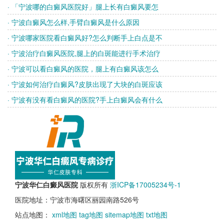
· 「宁波哪的白癜风医院好」腿上长有白癜风要怎
· 宁波白癜风怎么样,手臂白癜风是什么原因
· 宁波哪家医院看白癜风好?怎么判断手上白点是不
· 宁波治疗白癜风医院,腿上的白斑能进行手术治疗
· 宁波可以看白癜风的医院，腿上有白癜风该怎么
· 宁波如何治疗白癜风?皮肤出现了大块的白斑应该
· 宁波有没有看白癜风的医院?手上白癜风会有什么
宁波华仁白癜风医院
版权所有
浙ICP备17005234号-1
医院地址：宁波市海曙区丽园南路526号
站点地图：
xml地图
tag地图
sitemap地图
txt地图