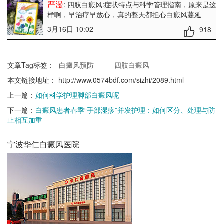
严漫
: 四肢白癜风:症状特点与科学管理指南
，原来是这
样啊，早治疗早放心，真的整天都担心白癜风蔓延
3月16日 10:02
918
文章Tag标签：
白癜风预防
四肢白癜风
本文链接地址：
http://www.0574bdf.com/sizhi/2089.html
上一篇：
如何科学护理脚部白癜风呢
下一篇：
白癜风患者春季“手部湿疹”并发护理：如何区分、处理与防
止相互加重
宁波华仁白癜风医院