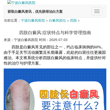
获取白癜风资讯，优先获得治白方案
切
换
当前位置：
宁波白癜风医院
>
白癜风部位
>
四肢
>
导
航
四肢白癜风:症状特点与科学管理指南
来源：宁波白癜风医院 时间：2025-07-03
四肢是白癜风常见的部位之一，约占临床病例的60%。
由于手足关节活动频繁且长期暴露，此处的白斑往往更顽固
难治。本文将系统分析四肢白癜风的临床特点，并提供针对
性的治疗与护理方案。