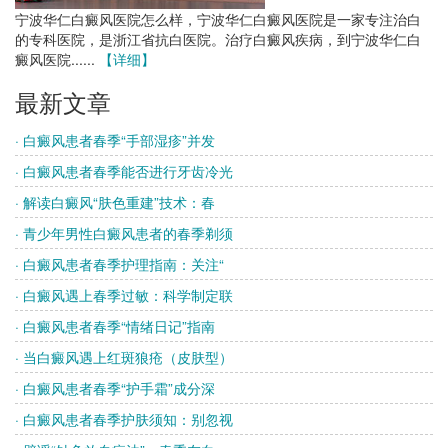
宁波华仁白癜风医院怎么样，宁波华仁白癜风医院是一家专注治白
的专科医院，是浙江省抗白医院。治疗白癜风疾病，到宁波华仁白
癜风医院......
【详细】
最新文章
· 白癜风患者春季“手部湿疹”并发
· 白癜风患者春季能否进行牙齿冷光
· 解读白癜风“肤色重建”技术：春
· 青少年男性白癜风患者的春季剃须
· 白癜风患者春季护理指南：关注“
· 白癜风遇上春季过敏：科学制定联
· 白癜风患者春季“情绪日记”指南
· 当白癜风遇上红斑狼疮（皮肤型）
· 白癜风患者春季“护手霜”成分深
· 白癜风患者春季护肤须知：别忽视