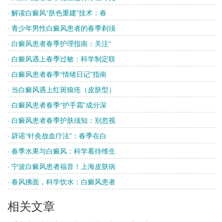
· 解读白癜风“肤色重建”技术：春
· 青少年男性白癜风患者的春季剃须
· 白癜风患者春季护理指南：关注“
· 白癜风遇上春季过敏：科学制定联
· 白癜风患者春季“情绪日记”指南
· 当白癜风遇上红斑狼疮（皮肤型）
· 白癜风患者春季“护手霜”成分深
· 白癜风患者春季护肤须知：别忽视
· 辟谣“针灸放血疗法”：春季在白
· 春季水果与白癜风：科学看待维生
· 宁波白癜风患者福音！上海皮肤病
· 春风拂面，科学饮水：白癜风患者
相关文章