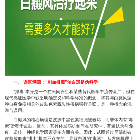
一、 误区溯源：“刺血排毒”治白斑是伪科学
“排毒”本身是一个在民间养生和某些替代医学中流传甚广，但在
现代循证医学中缺乏明确定义和科学标准的概念。将其与白癜风这
种自身免疫相关的皮肤色素脱失性疾病强行关联，是一种概念的混
淆与误用。
白癜风的核心病理是皮肤中黑色素细胞被破坏，而非体内有“毒
素”淤积于皮肤。目前，其具体发病机制尚在研究中，普遍认为与免
疫、遗传、神经化学因素等多方面有关。因此，试图通过局部刺破
皮肤放血来“排出”根本不存在的、导致白斑的“毒素”，从发病机理上