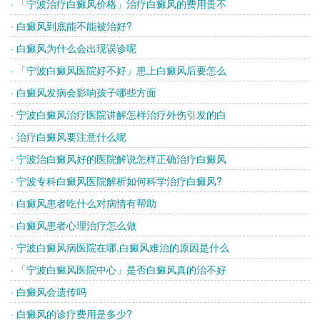
· 「宁波治疗白癜风价格」治疗白癜风的费用贵不
· 白癜风到底能不能被治好?
· 白癜风为什么会出现误诊呢
· 「宁波白癜风医院好不好」患上白癜风后要怎么
· 白癜风发病会影响孩子哪些方面
· 宁波白癜风治疗医院讲解怎样治疗外伤引发的白
· 治疗白癜风要注意什么呢
· 宁波治白癜风好的医院解说怎样正确治疗白癜风
· 宁波专科白癜风医院解析如何科学治疗白癜风?
· 白癜风患者吃什么对病情有帮助
· 白癜风患者心理治疗怎么做
· 宁波白癜风病医院在哪,白癜风难治的原因是什么
· 「宁波白癜风医院中心」是否白癜风真的治不好
· 白癜风会遗传吗
· 白癜风的诊疗费用是多少?