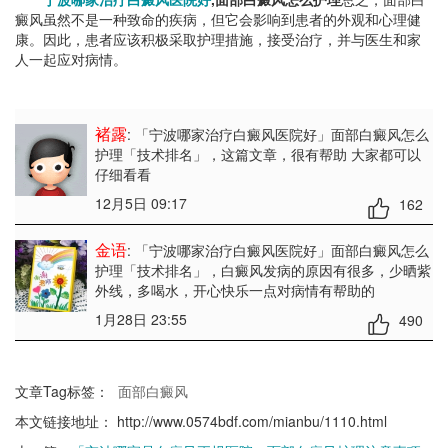
癜风虽然不是一种致命的疾病，但它会影响到患者的外观和心理健
康。因此，患者应该积极采取护理措施，接受治疗，并与医生和家
人一起应对病情。
褚露
: 「宁波哪家治疗白癜风医院好」面部白癜风怎么
护理「技术排名」
，这篇文章，很有帮助 大家都可以
仔细看看
12月5日 09:17
162
金语
: 「宁波哪家治疗白癜风医院好」面部白癜风怎么
护理「技术排名」
，白癜风发病的原因有很多，少晒紫
外线，多喝水，开心快乐一点对病情有帮助的
1月28日 23:55
490
文章Tag标签：
面部白癜风
本文链接地址：
http://www.0574bdf.com/mianbu/1110.html