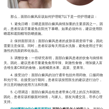
那么，面部白癜风应该如何护理呢?以下是一些护理建议：
1. 避免日晒：日晒是面部白癜风病情加重的主要原因之一。因
此，患者应该尽量避免在阳光下暴晒。如果必须外出，建议使用防
晒霜和遮阳帽等防晒措施。
2. 保持面部清洁：面部白癜风患者的皮肤容易变得干燥，因此
需要注意保湿。同时，患者应该每天用温水洗脸，避免使用过于刺
激性的洗面奶和化妆品。
3. 调整饮食：一些研究表明，面部白癜风患者的饮食与病情有
关。因此，建议患者尽量避免食用辛辣、刺激性食物，增加摄入富
含维生素C和E的食物，如柑橘类水果、蔬菜、坚果等。
4. 接受治疗：面部白癜风的治疗通常包括外用药物、口服药物
和光疗等。在接受治疗期间，患者应该按照医生的建议进行治疗，
并注意药物的使用方法和剂量。
5. 心理调适：面部白癜风会给患者带来心理上的压力和困扰。
因此，患者应该积极面对病情，与家人、朋友沟通交流，寻求心理
支持。
宁波哪家治疗白癜风医院好
,面部白癜风怎么护理
总之，面部白