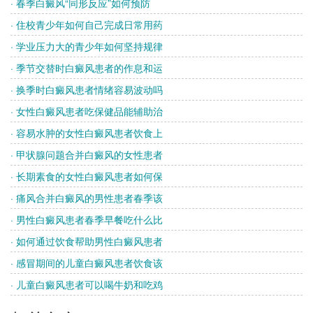
· 春季白癜风“同形反应”如何预防
· 住校青少年如何自己完成日常用药
· 学业压力大的青少年如何坚持规律
· 季节交替时白癜风患者的作息和运
· 换季时白癜风患者情绪容易波动吗
· 女性白癜风患者吃保健品能辅助治
· 容易水肿的女性白癜风患者饮食上
· 甲状腺问题合并白癜风的女性患者
· 长期素食的女性白癜风患者如何保
· 痛风合并白癜风的男性患者春季该
· 男性白癜风患者春季早餐吃什么比
· 如何通过饮食帮助男性白癜风患者
· 感冒期间的儿童白癜风患者饮食该
· 儿童白癜风患者可以喝牛奶和吃鸡