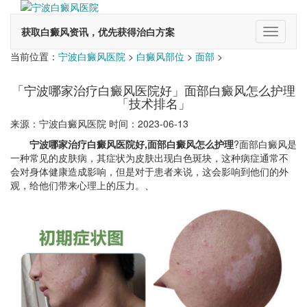
获取白癜风资讯，优先获得治白方案
切
换
当前位置：
宁波白癜风医院
>
白癜风部位
>
面部
>
导
航
「宁波哪家治疗白癜风医院好」面部白癜风怎么护理
「技术排名」
来源：宁波白癜风医院 时间：2023-06-13
宁波哪家治疗白癜风医院好,面部白癜风怎么护理
?面部白癜风是
一种常见的皮肤病，其症状为皮肤出现白色斑块，这种病症通常不
会对身体健康造成影响，但是对于患者来说，这会影响到他们的外
观，给他们带来心理上的压力。、