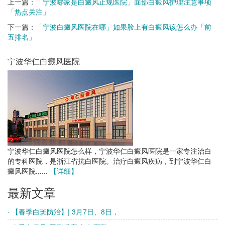
上一篇：
「宁波哪家是白癜风正规医院」面部白癜风护理注意事项
「热点关注」
下一篇：
「宁波白癜风医院在哪」如果脸上有白癜风该怎么办「前
五排名」
宁波华仁白癜风医院
宁波华仁白癜风医院怎么样，宁波华仁白癜风医院是一家专注治白
的专科医院，是浙江省抗白医院。治疗白癜风疾病，到宁波华仁白
癜风医院......
【详细】
最新文章
· 【春季白斑防治】| 3月7日、8日，