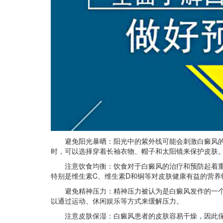
避免阳光暴晒：阳光中的紫外线可能会刺激白癜风的
时，可以选择穿着长袖衣物、帽子和太阳镜来保护皮肤
注意饮食均衡：饮食对于白癜风的治疗和预防起着重
特别是维生素C、维生素D和铜等对皮肤健康有益的营养
避免精神压力：精神压力被认为是白癜风发作的一个
以通过运动、休闲娱乐等方式来缓解压力。
注意皮肤保湿：白癜风患者的皮肤容易干燥，因此保