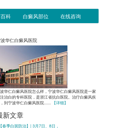
病百科
白癜风部位
在线咨询
宁波华仁白癜风医院
波华仁白癜风医院怎么样，宁波华仁白癜风医院是一家
注治白的专科医院，是浙江省抗白医院。治疗白癜风疾
，到宁波华仁白癜风医院......
【详细】
最新文章
 【春季白斑防治】| 3月7日、8日，