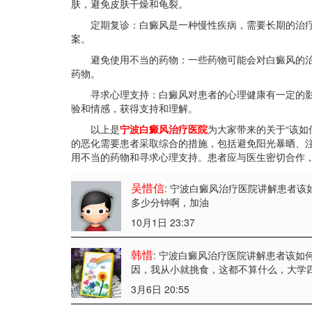
肤，避免皮肤干燥和龟裂。
定期复诊：白癜风是一种慢性疾病，需要长期的治疗
案。
避免使用不当的药物：一些药物可能会对白癜风的治
药物。
寻求心理支持：白癜风对患者的心理健康有一定的影
验和情感，获得支持和理解。
以上是
宁波白癜风治疗医院
为大家带来的关于“该如
的恶化需要患者采取综合的措施，包括避免阳光暴晒、
用不当的药物和寻求心理支持。患者应与医生密切合作
吴惜信
: 宁波白癜风治疗医院讲解患者该
多少分钟啊，加油
10月1日 23:37
韩惜
: 宁波白癜风治疗医院讲解患者该如
因，我从小就挑食，这都不算什么，大学
3月6日 20:55