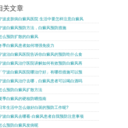
相关文章
 宁波皮肤病白癜风医院 生活中要怎样注意白癜风
 宁波白癜风预防方法，白癜风预防措施
 怎么预防扩散的白癜风
 冬季白癜风患者如何增强免疫力
 宁波治白癜风医院告诉你白癜风的预防吃什么食
 宁波白癜风治疗医院讲解如何有效预防白癜风再
 「宁波白癜风医院哪治疗好」有哪些措施可以预
 宁波白癜风治疗去哪，白癜风患者可以喝白酒吗
 怎么预防白癜风扩散方法
 夏季白癜风的硬核防晒指南
 日常生活中怎么做好白斑的预防工作呢?
 宁波白癜风去哪看-白癜风患者自我预防注意事项
 怎么预防白癜风发病呢