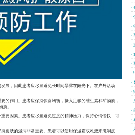
·
·
·
·
·
·
·
·
·
发展，因此患者应尽量避免长时间暴露在阳光下。在户外活动
·
。
要的作用。患者应保持饮食均衡，摄入足够的维生素和矿物质，
·
物质。
·
重要因素。患者应尽量避免过度的精神压力，保持心情愉快，可
·
·
持皮肤的湿润非常重要。患者可以使用保湿霜或乳液来滋润皮