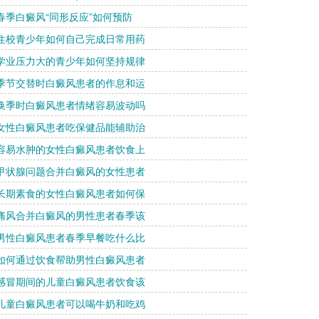
 春季白癜风“同形反应”如何预防
 住校青少年如何自己完成日常用药
 学业压力大的青少年如何坚持规律
 季节交替时白癜风患者的作息和运
 换季时白癜风患者情绪容易波动吗
 女性白癜风患者吃保健品能辅助治
 容易水肿的女性白癜风患者饮食上
 甲状腺问题合并白癜风的女性患者
 长期素食的女性白癜风患者如何保
 痛风合并白癜风的男性患者春季该
 男性白癜风患者春季早餐吃什么比
 如何通过饮食帮助男性白癜风患者
 感冒期间的儿童白癜风患者饮食该
 儿童白癜风患者可以喝牛奶和吃鸡