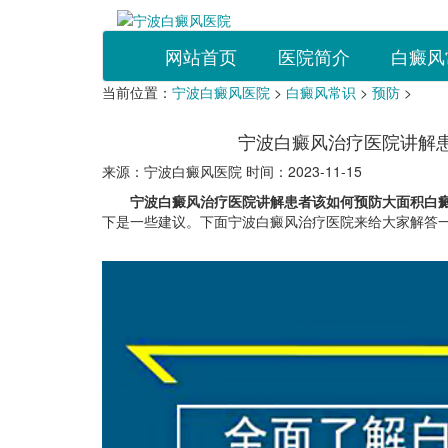
网站首页
医院简介
白癜风
当前位置：
宁波白癜风医院
>
白癜风常识
>
预防
>
宁波白癜风治疗医院讲解
来源：宁波白癜风医院 时间：2023-11-15
宁波白癜风治疗医院讲解患者该如何预防大面积白癜
下是一些建议。下面宁波白癜风治疗医院来给大家解答一