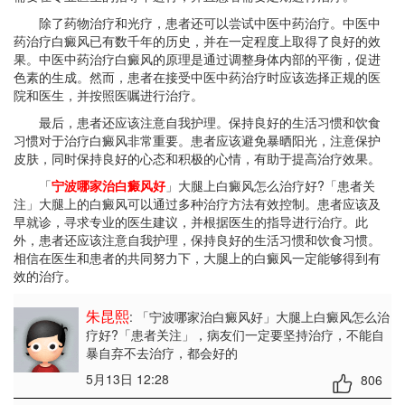
除了药物治疗和光疗，患者还可以尝试中医中药治疗。中医中
药治疗白癜风已有数千年的历史，并在一定程度上取得了良好的效
果。中医中药治疗白癜风的原理是通过调整身体内部的平衡，促进
色素的生成。然而，患者在接受中医中药治疗时应该选择正规的医
院和医生，并按照医嘱进行治疗。
最后，患者还应该注意自我护理。保持良好的生活习惯和饮食
习惯对于治疗白癜风非常重要。患者应该避免暴晒阳光，注意保护
皮肤，同时保持良好的心态和积极的心情，有助于提高治疗效果。
「
宁波哪家治白癜风好
」大腿上白癜风怎么治疗好?「患者关
注」大腿上的白癜风可以通过多种治疗方法有效控制。患者应该及
早就诊，寻求专业的医生建议，并根据医生的指导进行治疗。此
外，患者还应该注意自我护理，保持良好的生活习惯和饮食习惯。
相信在医生和患者的共同努力下，大腿上的白癜风一定能够得到有
效的治疗。
朱昆熙
: 「宁波哪家治白癜风好」大腿上白癜风怎么治
疗好?「患者关注」
，病友们一定要坚持治疗，不能自
暴自弃不去治疗，都会好的
5月13日 12:28
806