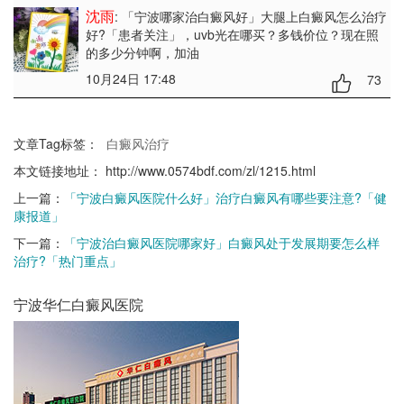
沈雨
: 「宁波哪家治白癜风好」大腿上白癜风怎么治疗
好?「患者关注」
，uvb光在哪买？多钱价位？现在照
的多少分钟啊，加油
10月24日 17:48
73
文章Tag标签：
白癜风治疗
本文链接地址：
http://www.0574bdf.com/zl/1215.html
上一篇：
「宁波白癜风医院什么好」治疗白癜风有哪些要注意?「健
康报道」
下一篇：
「宁波治白癜风医院哪家好」白癜风处于发展期要怎么样
治疗?「热门重点」
宁波华仁白癜风医院