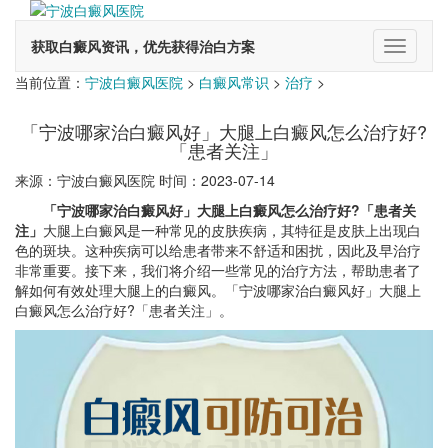
获取白癜风资讯，优先获得治白方案
切
换
当前位置：
宁波白癜风医院
>
白癜风常识
>
治疗
>
导
航
「宁波哪家治白癜风好」大腿上白癜风怎么治疗好?
「患者关注」
来源：宁波白癜风医院 时间：2023-07-14
「宁波哪家治白癜风好」大腿上白癜风怎么治疗好?「患者关
注」
大腿上白癜风是一种常见的皮肤疾病，其特征是皮肤上出现白
色的斑块。这种疾病可以给患者带来不舒适和困扰，因此及早治疗
非常重要。接下来，我们将介绍一些常见的治疗方法，帮助患者了
解如何有效处理大腿上的白癜风。「宁波哪家治白癜风好」大腿上
白癜风怎么治疗好?「患者关注」。