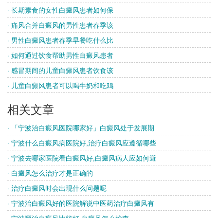
· 长期素食的女性白癜风患者如何保
· 痛风合并白癜风的男性患者春季该
· 男性白癜风患者春季早餐吃什么比
· 如何通过饮食帮助男性白癜风患者
· 感冒期间的儿童白癜风患者饮食该
· 儿童白癜风患者可以喝牛奶和吃鸡
相关文章
· 「宁波治白癜风医院哪家好」白癜风处于发展期
· 宁波什么白癜风病医院好,治疗白癜风应遵循哪些
· 宁波去哪家医院看白癜风好,白癜风病人应如何避
· 白癜风怎么治疗才是正确的
· 治疗白癜风时会出现什么问题呢
· 宁波治白癜风好的医院解说中医药治疗白癜风有
· 宁波哪治白癜风比较好 白癜风怎么检查