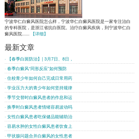
宁波华仁白癜风医院怎么样，宁波华仁白癜风医院是一家专注治白
的专科医院，是浙江省抗白医院。治疗白癜风疾病，到宁波华仁白
癜风医院......
【详细】
最新文章
· 【春季白斑防治】| 3月7日、8日，
· 春季白癜风“同形反应”如何预防
· 住校青少年如何自己完成日常用药
· 学业压力大的青少年如何坚持规律
· 季节交替时白癜风患者的作息和运
· 换季时白癜风患者情绪容易波动吗
· 女性白癜风患者吃保健品能辅助治
· 容易水肿的女性白癜风患者饮食上
· 甲状腺问题合并白癜风的女性患者