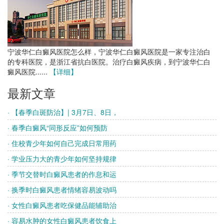
宁波华仁白癜风医院怎么样，宁波华仁白癜风医院是一家专注治白
的专科医院，是浙江省抗白医院。治疗白癜风疾病，到宁波华仁白
癜风医院......
【详细】
最新文章
· 【春季白斑防治】| 3月7日、8日，
· 春季白癜风“同形反应”如何预防
· 住校青少年如何自己完成日常用药
· 学业压力大的青少年如何坚持规律
· 季节交替时白癜风患者的作息和运
· 换季时白癜风患者情绪容易波动吗
· 女性白癜风患者吃保健品能辅助治
· 容易水肿的女性白癜风患者饮食上