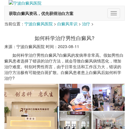
获取白癜风资讯，优先获得治白方案
切
换
当前位置：
宁波白癜风医院
>
白癜风常识
>
治疗
>
导
航
如何科学治疗男性白癜风?
来源：宁波白癜风医院 时间：2023-08-11
如何科学治疗男性白癜风?白癜风的发病率非常高。假如男性白
癜风患者选择了错误的治疗方法，就会导致白癜风病情恶化，增加
治疗难度。特别对男性而言，由于日常生活和工作压力大，错误的
治疗方法极有可能使白斑扩散。白癜风患者患上白癜风后如何科学
治疗?