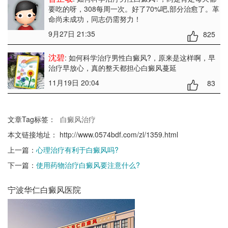
要吃的呀，308每周一次。好了70%吧,部分治愈了。革
命尚未成功，同志仍需努力！
9月27日 21:35
825
沈碧
: 如何科学治疗男性白癜风?
，原来是这样啊，早
治疗早放心，真的整天都担心白癜风蔓延
11月19日 20:04
83
文章Tag标签：
白癜风治疗
本文链接地址：
http://www.0574bdf.com/zl/1359.html
上一篇：
心理治疗有利于白癜风吗?
下一篇：
使用药物治疗白癜风要注意什么?
宁波华仁白癜风医院