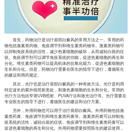
首先，药物治疗是治疗肩部白癜风的常用方法之一。常用的药
物包括激素类药物、免疫调节剂和维生素类药物等。激素类药物可
以抑制免疫系统的活性，减少色素细胞的破坏，从而减轻白斑的症
状。免疫调节剂可以调节免疫系统的功能，促进色素细胞的再生和
分化。维生素类药物可以提高机体的抗氧化能力，促进色素细胞的
生长和分化。但是，药物治疗需要在医生的指导下进行，遵循医生
的建议和用药规定。
其次，光疗也是治疗肩部白癜风的一种有效方法。光疗是利用
特定波长的紫外线照射患处，刺激色素细胞的生长和分化。常用的
光疗方法包括窄谱UVB照射、PUVA疗法和激光治疗等。光疗需要在
专业医生的指导下进行，遵循医生的建议和治疗方案。
另外，外用药物也可以用于治疗肩部白癜风。外用药物包括激
素类药膏、免疫调节剂和维生素类药膏等。激素类药膏可以抑制免
疫系统的活性，减轻白斑的症状。免疫调节剂和维生素类药膏可以
促进色素细胞的再生和分化。外用药物需要按照医生的建议使用，