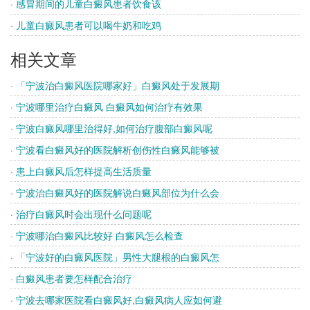
· 感冒期间的儿童白癜风患者饮食该
· 儿童白癜风患者可以喝牛奶和吃鸡
相关文章
· 「宁波治白癜风医院哪家好」白癜风处于发展期
· 宁波哪里治疗白癜风 白癜风如何治疗有效果
· 宁波白癜风哪里治得好,如何治疗腹部白癜风呢
· 宁波看白癜风好的医院解析创伤性白癜风能够被
· 患上白癜风后怎样提高生活质量
· 宁波治白癜风好的医院解说白癜风部位为什么会
· 治疗白癜风时会出现什么问题呢
· 宁波哪治白癜风比较好 白癜风怎么检查
· 「宁波好的白癜风医院」男性大腿根的白癜风怎
· 白癜风患者要怎样配合治疗
· 宁波去哪家医院看白癜风好,白癜风病人应如何避