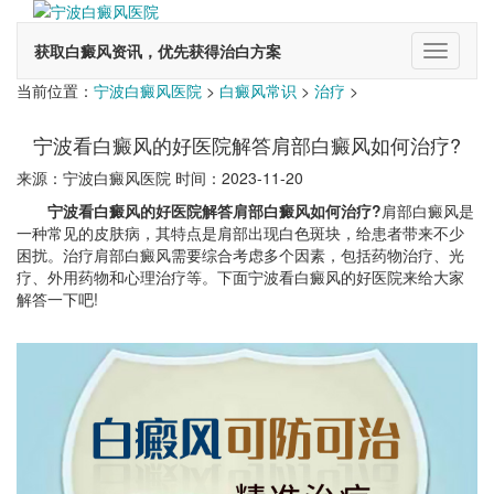
获取白癜风资讯，优先获得治白方案
切
换
当前位置：
宁波白癜风医院
>
白癜风常识
>
治疗
>
导
航
宁波看白癜风的好医院解答肩部白癜风如何治疗?
来源：宁波白癜风医院 时间：2023-11-20
宁波看白癜风的好医院解答肩部白癜风如何治疗?
肩部白癜风是
一种常见的皮肤病，其特点是肩部出现白色斑块，给患者带来不少
困扰。治疗肩部白癜风需要综合考虑多个因素，包括药物治疗、光
疗、外用药物和心理治疗等。下面宁波看白癜风的好医院来给大家
解答一下吧!