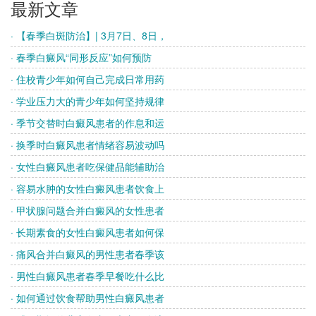
最新文章
· 【春季白斑防治】| 3月7日、8日，
· 春季白癜风“同形反应”如何预防
· 住校青少年如何自己完成日常用药
· 学业压力大的青少年如何坚持规律
· 季节交替时白癜风患者的作息和运
· 换季时白癜风患者情绪容易波动吗
· 女性白癜风患者吃保健品能辅助治
· 容易水肿的女性白癜风患者饮食上
· 甲状腺问题合并白癜风的女性患者
· 长期素食的女性白癜风患者如何保
· 痛风合并白癜风的男性患者春季该
· 男性白癜风患者春季早餐吃什么比
· 如何通过饮食帮助男性白癜风患者