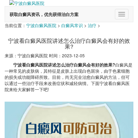
获取白癜风资讯，优先获得治白方案
切
换
当前位置：
宁波白癜风医院
>
白癜风常识
>
治疗
>
导
航
宁波看白癜风医院讲述怎么治疗白癜风会有好的效
果?
来源：宁波白癜风医院 时间：2023-12-05
宁波看白癜风医院讲述怎么治疗白癜风会有好的效果?
白癜风是
一种常见的皮肤病，其特征是皮肤上出现白色斑块，由于色素细胞
的损失或功能障碍所致。目前，尚无完全治愈白癜风的方法，但可
以通过一些治疗手段来改善症状和减轻病情。下面宁波看白癜风医
院来给大家解答一下吧!