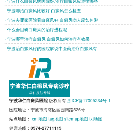
· 宁波什么白癜风病医院好,治疗白癜风应遵循哪些
· 宁波哪治白癜风比较好 白癜风怎么检查
· 宁波去哪家医院看白癜风好,白癜风病人应如何避
· 什么会阻碍白癜风的治疗进程呢
· 宁波哪里治疗白癜风 白癜风如何治疗有效果
· 宁波治白癜风好的医院解说中医药治疗白癜风有
宁波华仁白癜风医院
版权所有
浙ICP备17005234号-1
医院地址：宁波市海曙区丽园南路526号
站点地图：
xml地图
tag地图
sitemap地图
txt地图
健康热线：
0574-27711115