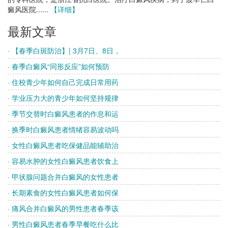
癜风医院......
【详细】
最新文章
· 【春季白斑防治】| 3月7日、8日，
· 春季白癜风“同形反应”如何预防
· 住校青少年如何自己完成日常用药
· 学业压力大的青少年如何坚持规律
· 季节交替时白癜风患者的作息和运
· 换季时白癜风患者情绪容易波动吗
· 女性白癜风患者吃保健品能辅助治
· 容易水肿的女性白癜风患者饮食上
· 甲状腺问题合并白癜风的女性患者
· 长期素食的女性白癜风患者如何保
· 痛风合并白癜风的男性患者春季该
· 男性白癜风患者春季早餐吃什么比