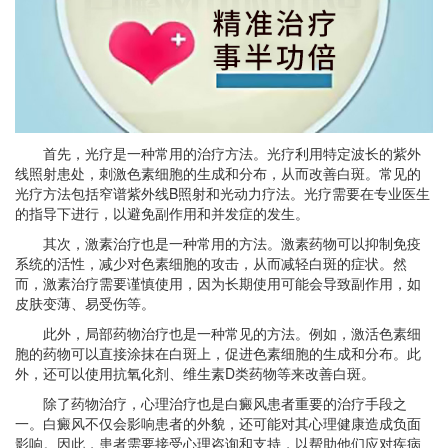
首先，光疗是一种常用的治疗方法。光疗利用特定波长的紫外
线照射患处，刺激色素细胞的生成和分布，从而改善白斑。常见的
光疗方法包括窄谱紫外线B照射和光动力疗法。光疗需要在专业医生
的指导下进行，以避免副作用和并发症的发生。
其次，激素治疗也是一种常用的方法。激素药物可以抑制免疫
系统的活性，减少对色素细胞的攻击，从而减轻白斑的症状。然
而，激素治疗需要谨慎使用，因为长期使用可能会导致副作用，如
皮肤变薄、易受伤等。
此外，局部药物治疗也是一种常见的方法。例如，激活色素细
胞的药物可以直接涂抹在白斑上，促进色素细胞的生成和分布。此
外，还可以使用抗氧化剂、维生素D类药物等来改善白斑。
除了药物治疗，心理治疗也是白癜风患者重要的治疗手段之
一。白癜风不仅会影响患者的外貌，还可能对其心理健康造成负面
影响。因此，患者需要接受心理咨询和支持，以帮助他们应对疾病