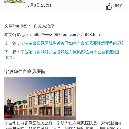
5月8日 23:31
647
文章Tag标签：
白癜风治疗
本文链接地址：
http://www.0574bdf.com/zl/1608.html
上一篇：
宁波治白癜风医院告诉你孕妇患有白癜风要注意哪些问题?
下一篇：
宁波治白癜风好的医院解说白癜风部位为什么会有些红肿
瘙痒?
宁波华仁白癜风医院
宁波华仁白癜风医院怎么样，宁波华仁白癜风医院是一家专注治白
的专科医院，是浙江省抗白医院。治疗白癜风疾病，到宁波华仁白