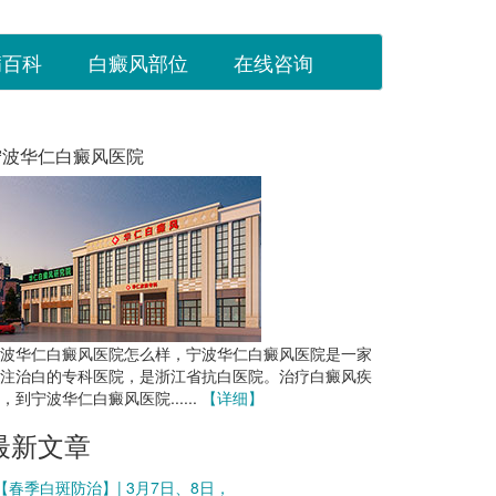
病百科
白癜风部位
在线咨询
宁波华仁白癜风医院
波华仁白癜风医院怎么样，宁波华仁白癜风医院是一家
注治白的专科医院，是浙江省抗白医院。治疗白癜风疾
，到宁波华仁白癜风医院......
【详细】
最新文章
 【春季白斑防治】| 3月7日、8日，