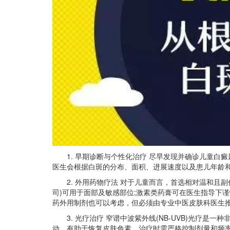
1. 早期诊断与个性化治疗 尽早发现并确诊儿童白
医生会根据白斑的分布、面积、进展速度以及患儿年龄
2. 外用药物疗法 对于儿童而言，首选相对温和且副
司)可用于面部及敏感部位;激素类药膏可在医生指导下
药外用制剂也可以考虑，但必须由专业中医皮肤科医生
3. 光疗治疗 窄谱中波紫外线(NB-UVB)光疗是
动，有助于恢复皮肤色素。治疗时需严格控制剂量和频