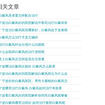
相关文章
 白癜风患者要怎样配合治疗
 宁波治白癜风好的医院解说中医药治疗白癜风有
 「宁波治白癜风医院哪家好」白癜风处于发展期
 白癜风怎么治疗才是正确的
 治疗白癜风时会出现什么问题呢
 什么会阻碍白癜风的治疗进程呢
 患上白癜风后怎样提高生活质量
 宁波哪治白癜风比较好 白癜风怎么检查
 宁波治白癜风好的医院解说白癜风部位为什么会
 「宁波好的白癜风医院」男性大腿根的白癜风怎
 宁波哪里治疗白癜风 白癜风如何治疗有效果
 宁波看白癜风好的医院解析创伤性白癜风能够被
 宁波白癜风哪里治得好,如何治疗腹部白癜风呢