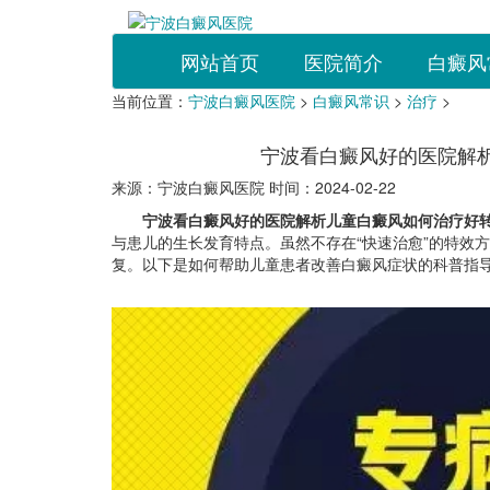
网站首页
医院简介
白癜风
当前位置：
宁波白癜风医院
>
白癜风常识
>
治疗
>
宁波看白癜风好的医院解
来源：宁波白癜风医院 时间：2024-02-22
宁波看白癜风好的医院解析儿童白癜风如何治疗好转
与患儿的生长发育特点。虽然不存在“快速治愈”的特效
复。以下是如何帮助儿童患者改善白癜风症状的科普指导