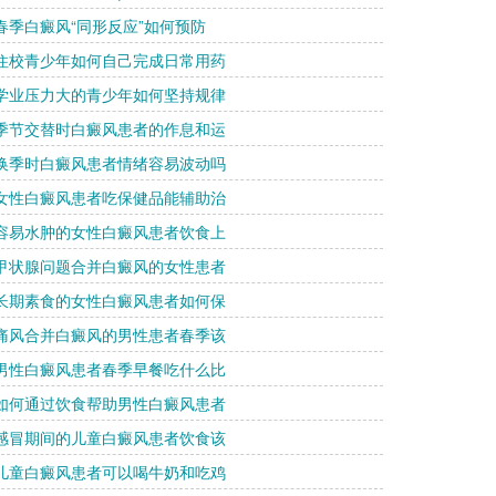
 春季白癜风“同形反应”如何预防
 住校青少年如何自己完成日常用药
 学业压力大的青少年如何坚持规律
 季节交替时白癜风患者的作息和运
 换季时白癜风患者情绪容易波动吗
 女性白癜风患者吃保健品能辅助治
 容易水肿的女性白癜风患者饮食上
 甲状腺问题合并白癜风的女性患者
 长期素食的女性白癜风患者如何保
 痛风合并白癜风的男性患者春季该
 男性白癜风患者春季早餐吃什么比
 如何通过饮食帮助男性白癜风患者
 感冒期间的儿童白癜风患者饮食该
 儿童白癜风患者可以喝牛奶和吃鸡