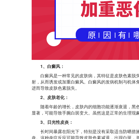
1、白癜风：
白癜风是一种常见的皮肤病，其特征是皮肤色素脱失
射，从而诱发或加重白癜风。白癜风的发病机制与机体
进而导致皮肤色素脱失。
2、皮肤老化：
随着年龄的增长，皮肤内的细胞功能逐渐衰退，黑色
显著，可能导致手腕白斑变大。虽然这是正常的生理现
3、日光性皮炎：
长时间暴露在阳光下，特别是没有采取适当防晒措施
炎。这种炎症反应可能导致皮肤色素减退，出现白斑，