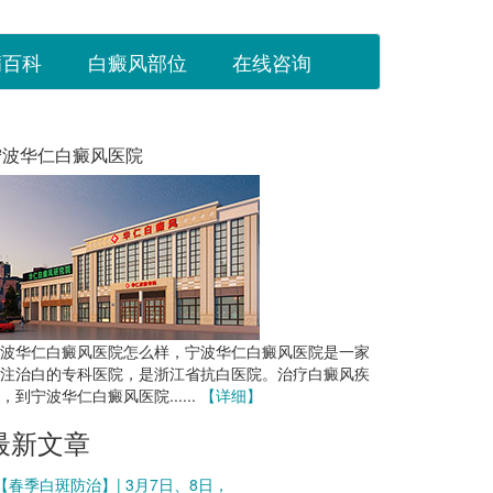
病百科
白癜风部位
在线咨询
宁波华仁白癜风医院
波华仁白癜风医院怎么样，宁波华仁白癜风医院是一家
注治白的专科医院，是浙江省抗白医院。治疗白癜风疾
，到宁波华仁白癜风医院......
【详细】
最新文章
 【春季白斑防治】| 3月7日、8日，