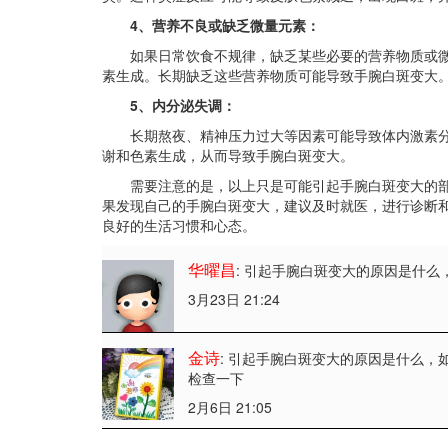
4、营养不良或缺乏微量元素：
如果日常饮食不规律，缺乏某些必要的营养物质或微
素生成。长期缺乏这些营养物质可能导致手腕白斑变大
5、内分泌失调：
长期熬夜、精神压力过大等因素可能导致体内激素分
谢和色素生成，从而导致手腕白斑变大。
需要注意的是，以上只是可能引起手腕白斑变大的部
果发现自己的手腕白斑变大，建议及时就医，进行诊断
良好的生活习惯和心态。
华曜昌
: 引起手腕白斑变大的原因是什么
3月23日 21:24
金诗
: 引起手腕白斑变大的原因是什么
，
检查一下
2月6日 21:05