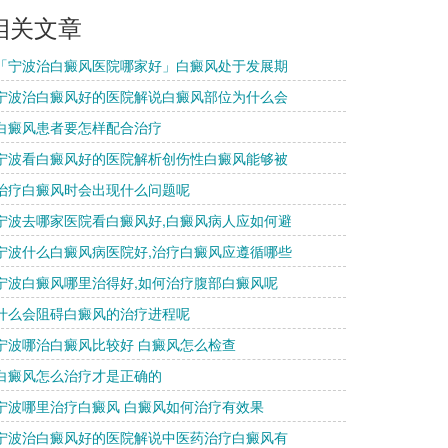
相关文章
 「宁波治白癜风医院哪家好」白癜风处于发展期
 宁波治白癜风好的医院解说白癜风部位为什么会
 白癜风患者要怎样配合治疗
 宁波看白癜风好的医院解析创伤性白癜风能够被
 治疗白癜风时会出现什么问题呢
 宁波去哪家医院看白癜风好,白癜风病人应如何避
 宁波什么白癜风病医院好,治疗白癜风应遵循哪些
 宁波白癜风哪里治得好,如何治疗腹部白癜风呢
 什么会阻碍白癜风的治疗进程呢
 宁波哪治白癜风比较好 白癜风怎么检查
 白癜风怎么治疗才是正确的
 宁波哪里治疗白癜风 白癜风如何治疗有效果
 宁波治白癜风好的医院解说中医药治疗白癜风有