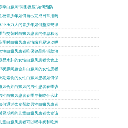
 春季白癜风“同形反应”如何预防
 住校青少年如何自己完成日常用药
 学业压力大的青少年如何坚持规律
 季节交替时白癜风患者的作息和运
 换季时白癜风患者情绪容易波动吗
 女性白癜风患者吃保健品能辅助治
 容易水肿的女性白癜风患者饮食上
 甲状腺问题合并白癜风的女性患者
 长期素食的女性白癜风患者如何保
 痛风合并白癜风的男性患者春季该
 男性白癜风患者春季早餐吃什么比
 如何通过饮食帮助男性白癜风患者
 感冒期间的儿童白癜风患者饮食该
 儿童白癜风患者可以喝牛奶和吃鸡