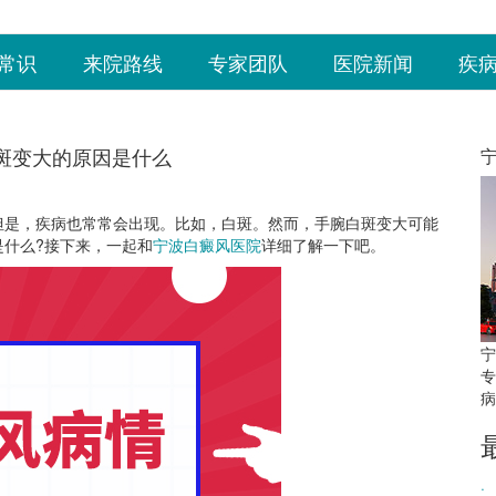
常识
来院路线
专家团队
医院新闻
疾
斑变大的原因是什么
是，疾病也常常会出现。比如，白斑。然而，手腕白斑变大可能
什么?接下来，一起和
宁波白癜风医院
详细了解一下吧。
宁
专
病
·