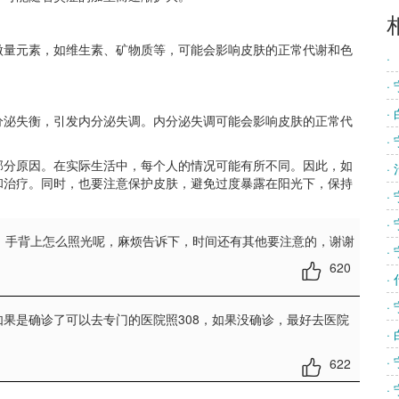
量元素，如维生素、矿物质等，可能会影响皮肤的正常代谢和色
·
。
·
·
泌失衡，引发内分泌失调。内分泌失调可能会影响皮肤的正常代
·
分原因。在实际生活中，每个人的情况可能有所不同。因此，如
·
和治疗。同时，也要注意保护皮肤，避免过度暴露在阳光下，保持
·
·
，手背上怎么照光呢，麻烦告诉下，时间还有其他要注意的，谢谢
·
620
·
·
如果是确诊了可以去专门的医院照308，如果没确诊，最好去医院
·
·
622
·