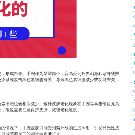
·
·
·
·
·
·
·
·
，形成白斑。手腕作为暴露部位，容易受到外界刺激和紫外线照
免疫系统攻击黑色素细胞有关，导致黑色素细胞减少或功能丧失，
·
·
·
素细胞也会相应减少。这种皮肤老化现象在手腕等暴露部位尤为
象，但也需要注意保护皮肤，减缓老化速度。
·
·
的情况下，手腕皮肤可能受到紫外线的过度照射，引发日光性皮
·
并可能随着炎症的加重而逐渐扩大。