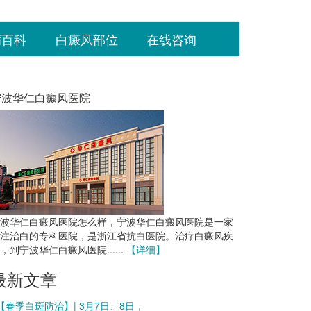
病百科
白癜风部位
在线咨询
宁波华仁白癜风医院
波华仁白癜风医院怎么样，宁波华仁白癜风医院是一家
注治白的专科医院，是浙江省抗白医院。治疗白癜风疾
，到宁波华仁白癜风医院......
【详细】
最新文章
 【春季白斑防治】| 3月7日、8日，