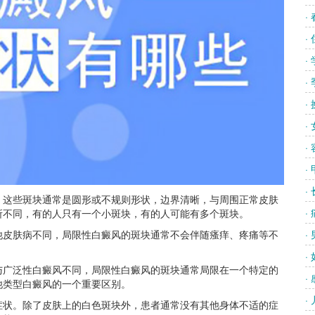
·
·
·
·
·
·
·
·
·
这些斑块通常是圆形或不规则形状，边界清晰，与周围正常皮肤
·
所不同，有的人只有一个小斑块，有的人可能有多个斑块。
皮肤病不同，局限性白癜风的斑块通常不会伴随瘙痒、疼痛等不
·
·
广泛性白癜风不同，局限性白癜风的斑块通常局限在一个特定的
·
他类型白癜风的一个重要区别。
·
状。除了皮肤上的白色斑块外，患者通常没有其他身体不适的症