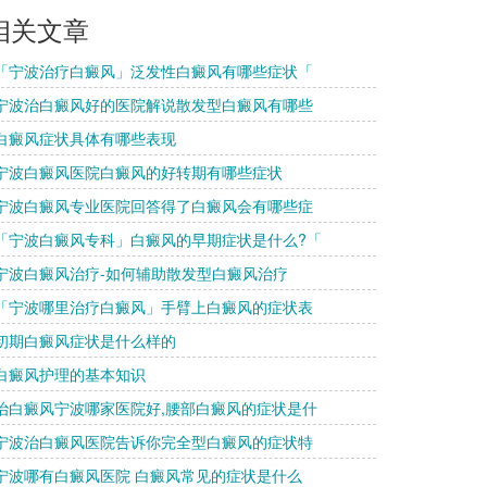
相关文章
 「宁波治疗白癜风」泛发性白癜风有哪些症状「
 宁波治白癜风好的医院解说散发型白癜风有哪些
 白癜风症状具体有哪些表现
 宁波白癜风医院白癜风的好转期有哪些症状
 宁波白癜风专业医院回答得了白癜风会有哪些症
 「宁波白癜风专科」白癜风的早期症状是什么?「
 宁波白癜风治疗-如何辅助散发型白癜风治疗
 「宁波哪里治疗白癜风」手臂上白癜风的症状表
 初期白癜风症状是什么样的
 白癜风护理的基本知识
 治白癜风宁波哪家医院好,腰部白癜风的症状是什
 宁波治白癜风医院告诉你完全型白癜风的症状特
 宁波哪有白癜风医院 白癜风常见的症状是什么