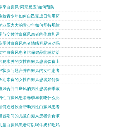
 春季白癜风“同形反应”如何预防
 住校青少年如何自己完成日常用药
 学业压力大的青少年如何坚持规律
 季节交替时白癜风患者的作息和运
 换季时白癜风患者情绪容易波动吗
 女性白癜风患者吃保健品能辅助治
 容易水肿的女性白癜风患者饮食上
 甲状腺问题合并白癜风的女性患者
 长期素食的女性白癜风患者如何保
 痛风合并白癜风的男性患者春季该
 男性白癜风患者春季早餐吃什么比
 如何通过饮食帮助男性白癜风患者
 感冒期间的儿童白癜风患者饮食该
 儿童白癜风患者可以喝牛奶和吃鸡