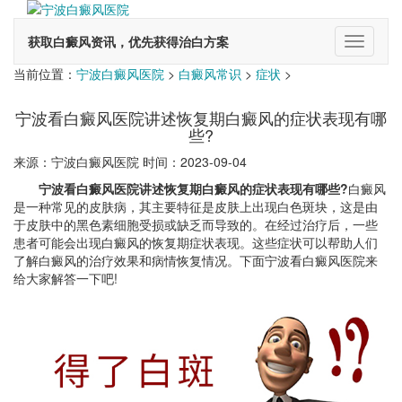
获取白癜风资讯，优先获得治白方案
切
换
当前位置：
宁波白癜风医院
>
白癜风常识
>
症状
>
导
航
宁波看白癜风医院讲述恢复期白癜风的症状表现有哪
些?
来源：宁波白癜风医院 时间：2023-09-04
宁波看白癜风医院讲述恢复期白癜风的症状表现有哪些?
白癜风
是一种常见的皮肤病，其主要特征是皮肤上出现白色斑块，这是由
于皮肤中的黑色素细胞受损或缺乏而导致的。在经过治疗后，一些
患者可能会出现白癜风的恢复期症状表现。这些症状可以帮助人们
了解白癜风的治疗效果和病情恢复情况。下面宁波看白癜风医院来
给大家解答一下吧!