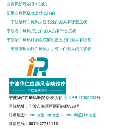
· 白癜风护理的基本知识
· 初期白癜风症状是什么样的
· 「宁波治疗白癜风」泛发性白癜风有哪些症状「
· 宁波看白癜风,患上白癜风后有什么症状
· 宁波治白癜风好的医院解说散发型白癜风有哪些
· 「宁波哪里治疗白癜风」手臂上白癜风的症状表
宁波华仁白癜风医院
版权所有
浙ICP备17005234号-1
医院地址：宁波市海曙区丽园南路526号
站点地图：
xml地图
tag地图
sitemap地图
txt地图
健康热线：
0574-27711115