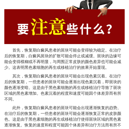
首先，恢复期白癜风患者的斑块可能会变得较为稳定。在治疗
后的恢复期，白癜风斑块的扩散可能会停止或减缓。斑块的边缘可
能会变得模糊或不再明显，与周围正常皮肤的颜色差异也可能会减
少。这表明黑色素细胞的再生或移植治疗的效果开始显现。
其次，恢复期白癜风患者的斑块可能会出现色素沉着。在治疗
后的恢复期，一些患者的斑块可能会逐渐出现色素沉着，即斑块的
颜色逐渐变暗。这是由于黑色素细胞的再生或移植治疗导致了斑块
区域的黑色素增加。色素沉着的程度和速度可能因个体差异而有所
不同。
此外，恢复期白癜风患者的斑块可能会出现逐渐恢复的趋势。
在治疗后的恢复期，一些患者的斑块可能会逐渐恢复正常的皮肤颜
色。这是由于黑色素细胞的再生或移植治疗使得斑块区域的黑色素
逐渐恢复。恢复的速度和程度可能因个体差异和治疗方法而有所不