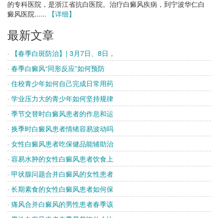
的专科医院，是浙江省抗白医院。治疗白癜风疾病，到宁波华仁白
癜风医院......
【详细】
最新文章
· 【春季白斑防治】| 3月7日、8日，
· 春季白癜风“同形反应”如何预防
· 住校青少年如何自己完成日常用药
· 学业压力大的青少年如何坚持规律
· 季节交替时白癜风患者的作息和运
· 换季时白癜风患者情绪容易波动吗
· 女性白癜风患者吃保健品能辅助治
· 容易水肿的女性白癜风患者饮食上
· 甲状腺问题合并白癜风的女性患者
· 长期素食的女性白癜风患者如何保
· 痛风合并白癜风的男性患者春季该