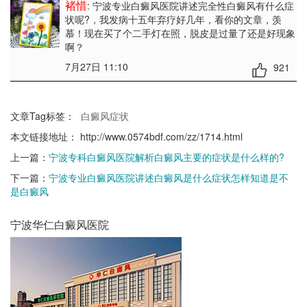
褚惜
: 宁波专业白癜风医院讲述完全性白癜风有什么症
状呢?
，我发病十五年弃疗好几年，看你的文章，羡
慕！现在买了个二手灯在照，脱皮是过量了还是好现象
啊？
7月27日 11:10
921
文章Tag标签：
白癜风症状
本文链接地址：
http://www.0574bdf.com/zz/1714.html
上一篇：
宁波专科白癜风医院解析白癜风主要的症状是什么样的?
下一篇：
宁波专业白癜风医院讲述白癜风是什么症状怎样知道是不
是白癜风
宁波华仁白癜风医院