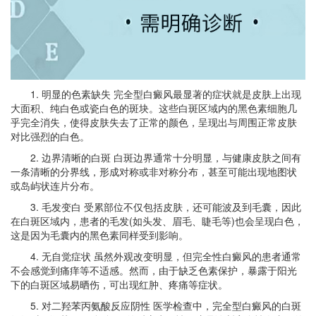
1. 明显的色素缺失 完全型白癜风最显著的症状就是皮肤上出现
大面积、纯白色或瓷白色的斑块。这些白斑区域内的黑色素细胞几
乎完全消失，使得皮肤失去了正常的颜色，呈现出与周围正常皮肤
对比强烈的白色。
2. 边界清晰的白斑 白斑边界通常十分明显，与健康皮肤之间有
一条清晰的分界线，形成对称或非对称分布，甚至可能出现地图状
或岛屿状连片分布。
3. 毛发变白 受累部位不仅包括皮肤，还可能波及到毛囊，因此
在白斑区域内，患者的毛发(如头发、眉毛、睫毛等)也会呈现白色，
这是因为毛囊内的黑色素同样受到影响。
4. 无自觉症状 虽然外观改变明显，但完全性白癜风的患者通常
不会感觉到痛痒等不适感。然而，由于缺乏色素保护，暴露于阳光
下的白斑区域易晒伤，可出现红肿、疼痛等症状。
5. 对二羟苯丙氨酸反应阴性 医学检查中，完全型白癜风的白斑