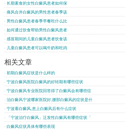
· 长期素食的女性白癜风患者如何保
· 痛风合并白癜风的男性患者春季该
· 男性白癜风患者春季早餐吃什么比
· 如何通过饮食帮助男性白癜风患者
· 感冒期间的儿童白癜风患者饮食该
· 儿童白癜风患者可以喝牛奶和吃鸡
相关文章
· 初期白癜风症状是什么样的
· 宁波白癜风医院白癜风的好转期有哪些症状
· 宁波白癜风专业医院回答得了白癜风会有哪些症
· 治白癜风宁波哪家医院好,腰部白癜风的症状是什
· 宁波看白癜风,患上白癜风后有什么症状
· 「宁波治疗白癜风」泛发性白癜风有哪些症状「
· 白癜风症状具体有哪些表现