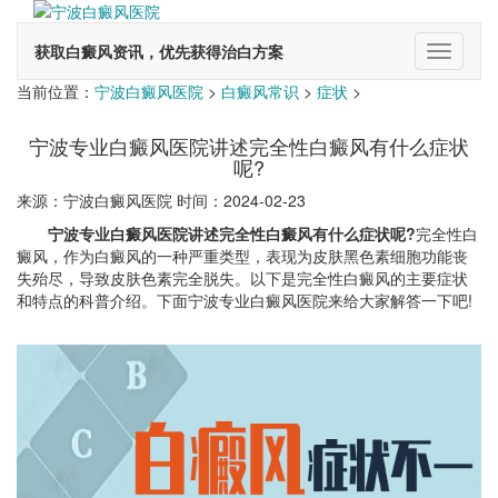
获取白癜风资讯，优先获得治白方案
切
换
当前位置：
宁波白癜风医院
>
白癜风常识
>
症状
>
导
航
宁波专业白癜风医院讲述完全性白癜风有什么症状
呢?
来源：宁波白癜风医院 时间：2024-02-23
宁波专业白癜风医院讲述完全性白癜风有什么症状呢?
完全性白
癜风，作为白癜风的一种严重类型，表现为皮肤黑色素细胞功能丧
失殆尽，导致皮肤色素完全脱失。以下是完全性白癜风的主要症状
和特点的科普介绍。下面宁波专业白癜风医院来给大家解答一下吧!