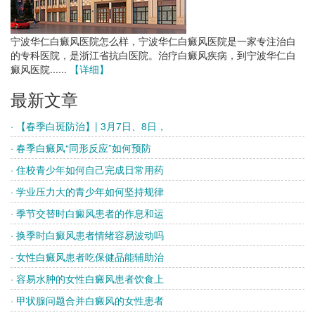
宁波华仁白癜风医院怎么样，宁波华仁白癜风医院是一家专注治白
的专科医院，是浙江省抗白医院。治疗白癜风疾病，到宁波华仁白
癜风医院......
【详细】
最新文章
· 【春季白斑防治】| 3月7日、8日，
· 春季白癜风“同形反应”如何预防
· 住校青少年如何自己完成日常用药
· 学业压力大的青少年如何坚持规律
· 季节交替时白癜风患者的作息和运
· 换季时白癜风患者情绪容易波动吗
· 女性白癜风患者吃保健品能辅助治
· 容易水肿的女性白癜风患者饮食上
· 甲状腺问题合并白癜风的女性患者