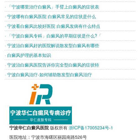
· 「宁波哪里治疗白癜风」手臂上白癜风的症状表
· 宁波哪有白癜风医院 白癜风常见的症状是什么
· 宁波看白癜风比较好医院 白癜风发病有什么特点
· 「宁波白癜风专科」白癜风的早期症状是什么?「
· 宁波治白癜风好的医院解说散发型白癜风有哪些
· 白癜风护理的基本知识
· 宁波治白癜风医院告诉你完全型白癜风的症状特
· 宁波白癜风治疗-如何辅助散发型白癜风治疗
宁波华仁白癜风医院
版权所有
浙ICP备17005234号-1
医院地址：宁波市海曙区丽园南路526号