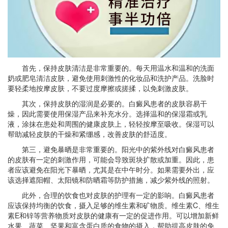
首先，保持皮肤清洁是非常重要的。每天用温水和温和的洗面
奶或肥皂清洁皮肤，避免使用刺激性的化妆品和洗护产品。洗脸时
要轻柔地按摩皮肤，不要过度摩擦或搓揉，以免刺激皮肤。
其次，保持皮肤的湿润是必要的。白癜风患者的皮肤容易干
燥，因此需要使用保湿产品来补充水分。选择温和的保湿霜或乳
液，涂抹在患处和周围的健康皮肤上，轻轻按摩至吸收。保湿可以
帮助减轻皮肤的干燥和紧绷感，改善皮肤的舒适度。
第三，避免暴晒是非常重要的。阳光中的紫外线对白癜风患者
的皮肤有一定的刺激作用，可能会导致斑块扩散或加重。因此，患
者应该避免在阳光下暴晒，尤其是在中午时分。如果需要外出，应
该选择遮阳帽、太阳镜和防晒霜等防护措施，减少紫外线的照射。
此外，合理的饮食也对皮肤的护理有一定的影响。白癜风患者
应该保持均衡的饮食，摄入足够的维生素和矿物质。维生素C、维生
素E和锌等营养物质对皮肤的健康有一定的促进作用。可以增加新鲜
水果、蔬菜、坚果和富含蛋白质的食物的摄入，帮助提高皮肤的免