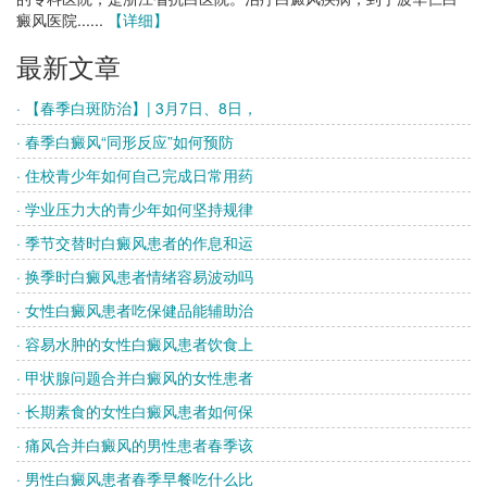
癜风医院......
【详细】
最新文章
· 【春季白斑防治】| 3月7日、8日，
· 春季白癜风“同形反应”如何预防
· 住校青少年如何自己完成日常用药
· 学业压力大的青少年如何坚持规律
· 季节交替时白癜风患者的作息和运
· 换季时白癜风患者情绪容易波动吗
· 女性白癜风患者吃保健品能辅助治
· 容易水肿的女性白癜风患者饮食上
· 甲状腺问题合并白癜风的女性患者
· 长期素食的女性白癜风患者如何保
· 痛风合并白癜风的男性患者春季该
· 男性白癜风患者春季早餐吃什么比