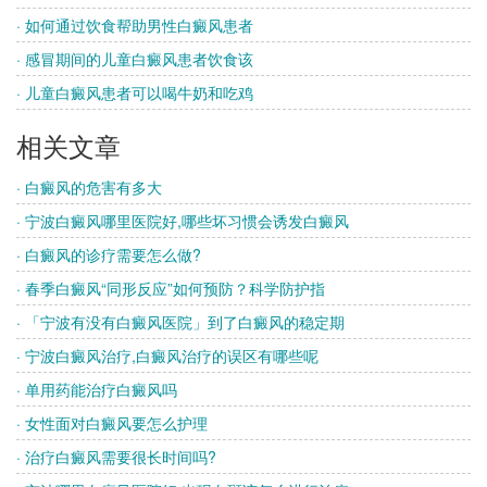
· 如何通过饮食帮助男性白癜风患者
· 感冒期间的儿童白癜风患者饮食该
· 儿童白癜风患者可以喝牛奶和吃鸡
相关文章
· 白癜风的危害有多大
· 宁波白癜风哪里医院好,哪些坏习惯会诱发白癜风
· 白癜风的诊疗需要怎么做?
· 春季白癜风“同形反应”如何预防？科学防护指
· 「宁波有没有白癜风医院」到了白癜风的稳定期
· 宁波白癜风治疗,白癜风治疗的误区有哪些呢
· 单用药能治疗白癜风吗
· 女性面对白癜风要怎么护理
· 治疗白癜风需要很长时间吗?