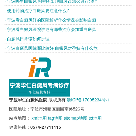
· 宁波哪里白癜风医院好,出现白斑该怎么进行治疗
· 使用药物治疗白癜风要注意什么?
· 宁波看白癜风好的医院解析什么情况会影响白癜
· 宁波看白癜风医院讲述有哪些治疗会加重白癜风
· 白癜风日常该如何护理
· 宁波白癜风医院哪比较好 白癜风对孕妇有什么危
宁波华仁白癜风医院
版权所有
浙ICP备17005234号-1
医院地址：宁波市海曙区丽园南路526号
站点地图：
xml地图
tag地图
sitemap地图
txt地图
健康热线：
0574-27711115