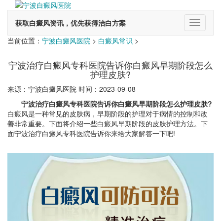
获取白癜风资讯，优先获得治白方案
切
换
当前位置：
宁波白癜风医院
>
白癜风常识
>
导
航
宁波治疗白癜风专科医院告诉你白癜风早期阶段怎么
护理皮肤?
来源：宁波白癜风医院 时间：2023-09-08
宁波治疗白癜风专科医院告诉你白癜风早期阶段怎么护理皮肤?
白癜风是一种常见的皮肤病，早期阶段的护理对于病情的控制和改
善非常重要。下面将介绍一些白癜风早期阶段的皮肤护理方法。下
面宁波治疗白癜风专科医院告诉你来给大家解答一下吧!