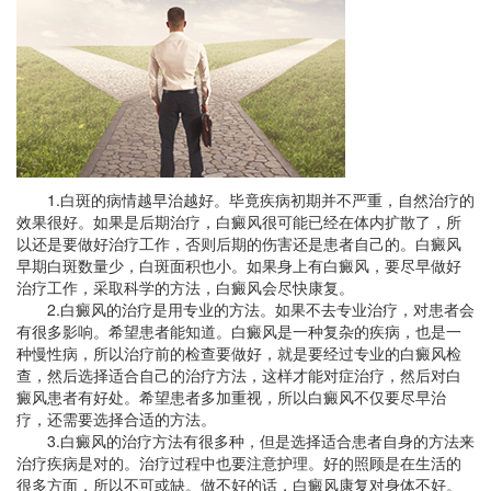
1.白斑的病情越早治越好。毕竟疾病初期并不严重，自然治疗的
效果很好。如果是后期治疗，白癜风很可能已经在体内扩散了，所
以还是要做好治疗工作，否则后期的伤害还是患者自己的。白癜风
早期白斑数量少，白斑面积也小。如果身上有白癜风，要尽早做好
治疗工作，采取科学的方法，白癜风会尽快康复。
2.白癜风的治疗是用专业的方法。如果不去专业治疗，对患者会
有很多影响。希望患者能知道。白癜风是一种复杂的疾病，也是一
种慢性病，所以治疗前的检查要做好，就是要经过专业的白癜风检
查，然后选择适合自己的治疗方法，这样才能对症治疗，然后对白
癜风患者有好处。希望患者多加重视，所以白癜风不仅要尽早治
疗，还需要选择合适的方法。
3.白癜风的治疗方法有很多种，但是选择适合患者自身的方法来
治疗疾病是对的。治疗过程中也要注意护理。好的照顾是在生活的
很多方面，所以不可或缺。做不好的话，白癜风康复对身体不好。