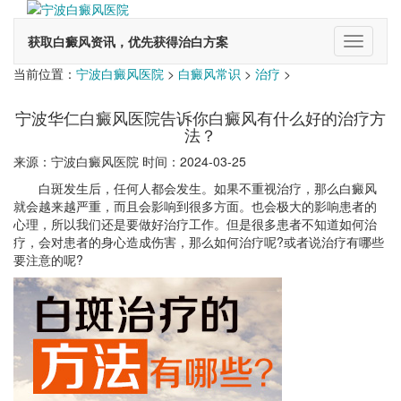
获取白癜风资讯，优先获得治白方案
切
换
当前位置：
宁波白癜风医院
>
白癜风常识
>
治疗
>
导
航
宁波华仁白癜风医院告诉你白癜风有什么好的治疗方
法？
来源：宁波白癜风医院 时间：2024-03-25
白斑发生后，任何人都会发生。如果不重视治疗，那么白癜风
就会越来越严重，而且会影响到很多方面。也会极大的影响患者的
心理，所以我们还是要做好治疗工作。但是很多患者不知道如何治
疗，会对患者的身心造成伤害，那么如何治疗呢?或者说治疗有哪些
要注意的呢?