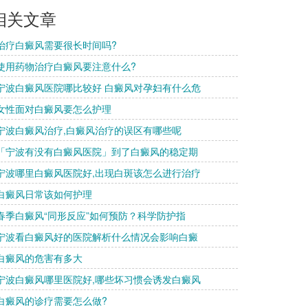
相关文章
 治疗白癜风需要很长时间吗?
 使用药物治疗白癜风要注意什么?
 宁波白癜风医院哪比较好 白癜风对孕妇有什么危
 女性面对白癜风要怎么护理
 宁波白癜风治疗,白癜风治疗的误区有哪些呢
 「宁波有没有白癜风医院」到了白癜风的稳定期
 宁波哪里白癜风医院好,出现白斑该怎么进行治疗
 白癜风日常该如何护理
 春季白癜风“同形反应”如何预防？科学防护指
 宁波看白癜风好的医院解析什么情况会影响白癜
 白癜风的危害有多大
 宁波白癜风哪里医院好,哪些坏习惯会诱发白癜风
 白癜风的诊疗需要怎么做?