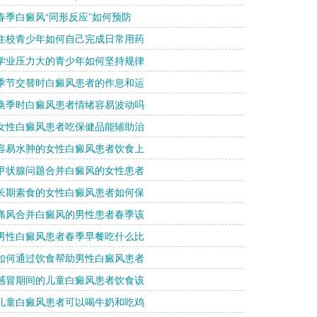
 春季白癜风“同形反应”如何预防
 住校青少年如何自己完成日常用药
 学业压力大的青少年如何坚持规律
 季节交替时白癜风患者的作息和运
 换季时白癜风患者情绪容易波动吗
 女性白癜风患者吃保健品能辅助治
 容易水肿的女性白癜风患者饮食上
 甲状腺问题合并白癜风的女性患者
 长期素食的女性白癜风患者如何保
 痛风合并白癜风的男性患者春季该
 男性白癜风患者春季早餐吃什么比
 如何通过饮食帮助男性白癜风患者
 感冒期间的儿童白癜风患者饮食该
 儿童白癜风患者可以喝牛奶和吃鸡