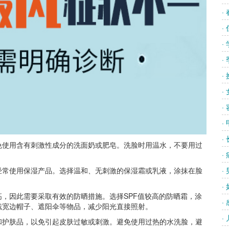
·
·
·
·
·
·
·
·
·
使用含有刺激性成分的洗面奶或肥皂。洗脸时用温水，不要用过
·
常使用保湿产品。选择温和、无刺激的保湿霜或乳液，涂抹在脸
·
·
因此需要采取有效的防晒措施。选择SPF值较高的防晒霜，涂
·
戴宽边帽子、遮阳伞等物品，减少阳光直接照射。
·
护肤品，以免引起皮肤过敏或刺激。避免使用过热的水洗脸，避