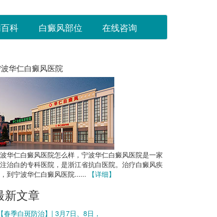
病百科
白癜风部位
在线咨询
宁波华仁白癜风医院
波华仁白癜风医院怎么样，宁波华仁白癜风医院是一家
注治白的专科医院，是浙江省抗白医院。治疗白癜风疾
，到宁波华仁白癜风医院......
【详细】
最新文章
 【春季白斑防治】| 3月7日、8日，