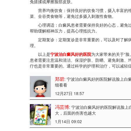
免搓揉或摩擦脸部皮肤。
营养均衡饮食：保持良好的饮食习惯，摄入丰富的维
菜、全谷类食物等，避免过多摄入刺激性食物。
心理调适：白癜风患者需要保持良好的心态，避免过
帮助缓解精神压力，提高心理抵抗力。
定期复诊：定期复诊是非常重要的，可以及时了解病
理。
以上是
宁波治白癜风好的医院
为大家带来的关于“脸
患者需要注意温和清洁、保湿护肤、防晒、避免刺激、
疗也是非常重要的。通过科学的护理和治疗，可以减轻
郑碧
: 宁波治白癜风好的医院解说脸上白
细看看
12月27日 18:57
冯芸博
: 宁波治白癜风好的医院解说脸上
大，后面的伤害也越大
1月14日 09:02