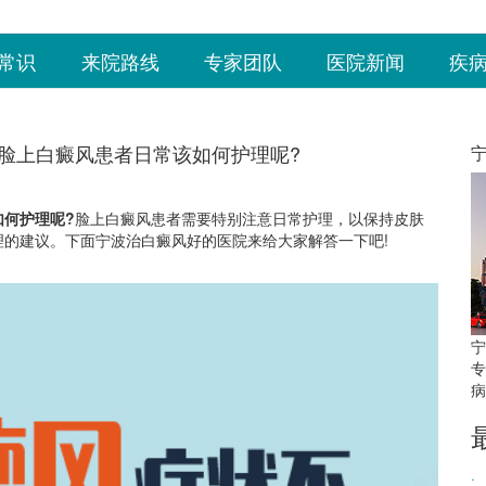
常识
来院路线
专家团队
医院新闻
疾
脸上白癜风患者日常该如何护理呢?
何护理呢?
脸上白癜风患者需要特别注意日常护理，以保持皮肤
的建议。下面宁波治白癜风好的医院来给大家解答一下吧!
宁
专
病
·