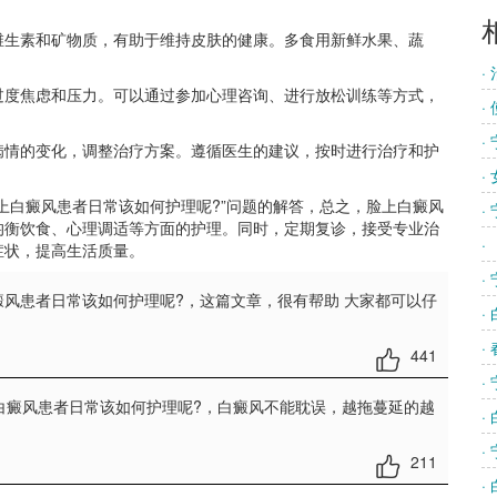
生素和矿物质，有助于维持皮肤的健康。多食用新鲜水果、蔬
·
度焦虑和压力。可以通过参加心理咨询、进行放松训练等方式，
·
·
情的变化，调整治疗方案。遵循医生的建议，按时进行治疗和护
·
上白癜风患者日常该如何护理呢?”问题的解答，总之，脸上白癜风
·
均衡饮食、心理调适等方面的护理。同时，定期复诊，接受专业治
·
症状，提高生活质量。
·
癜风患者日常该如何护理呢?
，这篇文章，很有帮助 大家都可以仔
·
·
441
·
白癜风患者日常该如何护理呢?
，白癜风不能耽误，越拖蔓延的越
·
·
211
·