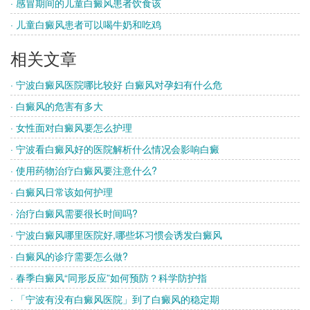
· 感冒期间的儿童白癜风患者饮食该
· 儿童白癜风患者可以喝牛奶和吃鸡
相关文章
· 宁波白癜风医院哪比较好 白癜风对孕妇有什么危
· 白癜风的危害有多大
· 女性面对白癜风要怎么护理
· 宁波看白癜风好的医院解析什么情况会影响白癜
· 使用药物治疗白癜风要注意什么?
· 白癜风日常该如何护理
· 治疗白癜风需要很长时间吗?
· 宁波白癜风哪里医院好,哪些坏习惯会诱发白癜风
· 白癜风的诊疗需要怎么做?
· 春季白癜风“同形反应”如何预防？科学防护指
· 「宁波有没有白癜风医院」到了白癜风的稳定期