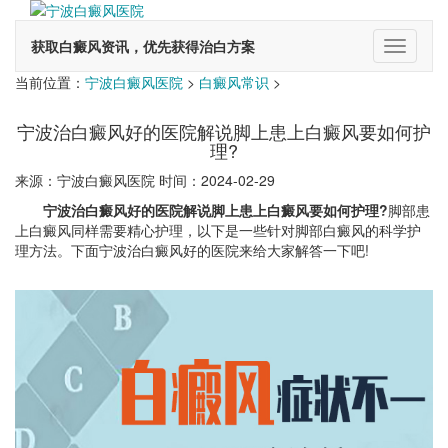
获取白癜风资讯，优先获得治白方案
切
换
当前位置：
宁波白癜风医院
>
白癜风常识
>
导
航
宁波治白癜风好的医院解说脚上患上白癜风要如何护
理?
来源：宁波白癜风医院 时间：2024-02-29
宁波治白癜风好的医院解说脚上患上白癜风要如何护理?
脚部患
上白癜风同样需要精心护理，以下是一些针对脚部白癜风的科学护
理方法。下面宁波治白癜风好的医院来给大家解答一下吧!