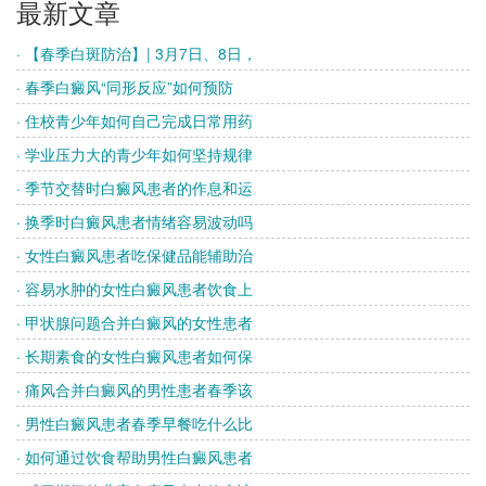
最新文章
· 【春季白斑防治】| 3月7日、8日，
· 春季白癜风“同形反应”如何预防
· 住校青少年如何自己完成日常用药
· 学业压力大的青少年如何坚持规律
· 季节交替时白癜风患者的作息和运
· 换季时白癜风患者情绪容易波动吗
· 女性白癜风患者吃保健品能辅助治
· 容易水肿的女性白癜风患者饮食上
· 甲状腺问题合并白癜风的女性患者
· 长期素食的女性白癜风患者如何保
· 痛风合并白癜风的男性患者春季该
· 男性白癜风患者春季早餐吃什么比
· 如何通过饮食帮助男性白癜风患者