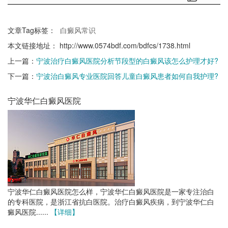
文章Tag标签：
白癜风常识
本文链接地址：
http://www.0574bdf.com/bdfcs/1738.html
上一篇：
宁波治疗白癜风医院分析节段型的白癜风该怎么护理才好?
下一篇：
宁波治白癜风专业医院回答儿童白癜风患者如何自我护理?
宁波华仁白癜风医院
宁波华仁白癜风医院怎么样，宁波华仁白癜风医院是一家专注治白
的专科医院，是浙江省抗白医院。治疗白癜风疾病，到宁波华仁白
癜风医院......
【详细】