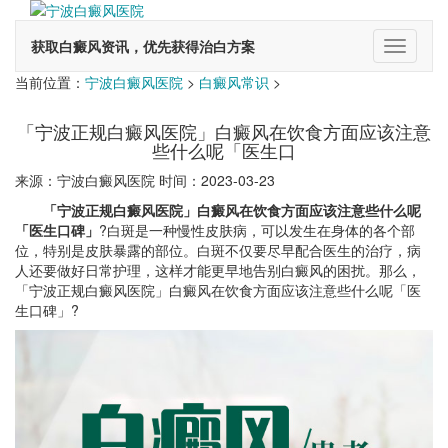
获取白癜风资讯，优先获得治白方案
切
换
当前位置：
宁波白癜风医院
>
白癜风常识
>
导
航
「宁波正规白癜风医院」白癜风在饮食方面应该注意
些什么呢「医生口
来源：宁波白癜风医院 时间：2023-03-23
「宁波正规白癜风医院」白癜风在饮食方面应该注意些什么呢
「医生口碑」
?白斑是一种慢性皮肤病，可以发生在身体的各个部
位，特别是皮肤暴露的部位。白斑不仅要尽早配合医生的治疗，病
人还要做好日常护理，这样才能更早地告别白癜风的困扰。那么，
「宁波正规白癜风医院」白癜风在饮食方面应该注意些什么呢「医
生口碑」?