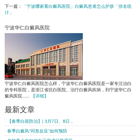
下一篇：
「宁波哪家看白癜风医院」白癜风患者怎么护肤「排名统
计」
宁波华仁白癜风医院
宁波华仁白癜风医院怎么样，宁波华仁白癜风医院是一家专注治白
的专科医院，是浙江省抗白医院。治疗白癜风疾病，到宁波华仁白
癜风医院......
【详细】
最新文章
· 【春季白斑防治】| 3月7日、8日，
· 春季白癜风“同形反应”如何预防