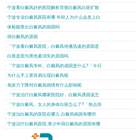
· 宁波看白癜风好的医院解析导致白癜风白斑扩散
· 宁波专业白癜风医院有哪 年轻人为什么会患上白
· 体检能查出白癜风的病因吗
· 得白癜风的原因
· 「宁波看白癜风医院」白癜风传播迅速的原因是
· 白斑是因为黑色素消失的原因吗
· 「宁波白癜风专科」白癫风的成因是什么?「今日
· 为什么手上更容易出现白癜风呢
· 免疫力下降对白癜风病情有什么影响呢
· 「宁波治疗白癜风哪家医院好」白癜风诱因该怎
· 「宁波白癜风」女人的身体白斑怎么了?「热点排
· 宁波治白癜风的医院在哪儿 白癜风病因有哪些
· 宁波治疗白癜风医院,青少年得白癜风的原因有哪