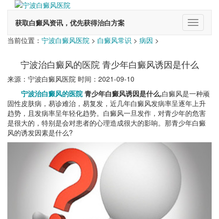
获取白癜风资讯，优先获得治白方案
切
换
当前位置：
宁波白癜风医院
>
白癜风常识
>
病因
>
导
航
宁波治白癜风的医院 青少年白癜风诱因是什么
来源：宁波白癜风医院 时间：2021-09-10
宁波治白癜风的医院
青少年白癜风诱因是什么,
白癜风是一种顽
固性皮肤病，易诊难治，易复发，近几年白癜风发病率呈逐年上升
趋势，且发病率呈年轻化趋势。白癜风一旦发作，对青少年的危害
是很大的，特别是会对患者的心理造成很大的影响。那青少年白癜
风的诱发因素是什么?