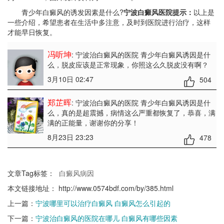
青少年白癜风的诱发因素是什么?
宁波白癜风医院提示：
以上是
一些介绍，希望患者在生活中多注意，及时到医院进行治疗，这样
才能早日恢复。
冯听坤
: 宁波治白癜风的医院 青少年白癜风诱因是什
么
，脱皮应该是正常现象，你照这么久脱皮没有啊？
3月10日 02:47
504
郑芷晖
: 宁波治白癜风的医院 青少年白癜风诱因是什
么
，真的是超震撼，病情这么严重都恢复了，恭喜，满
满的正能量，谢谢你的分享！
8月23日 23:23
478
文章Tag标签：
白癜风病因
本文链接地址：
http://www.0574bdf.com/by/385.html
上一篇：
宁波哪里可以治疗白癜风 白癜风怎么引起的
下一篇：
宁波治白癜风的医院在哪儿 白癜风有哪些因素