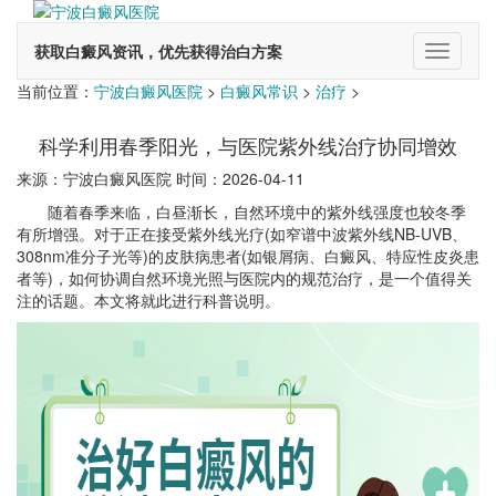
获取白癜风资讯，优先获得治白方案
切
换
当前位置：
宁波白癜风医院
>
白癜风常识
>
治疗
>
导
航
科学利用春季阳光，与医院紫外线治疗协同增效
来源：宁波白癜风医院 时间：2026-04-11
随着春季来临，白昼渐长，自然环境中的紫外线强度也较冬季
有所增强。对于正在接受紫外线光疗(如窄谱中波紫外线NB-UVB、
308nm准分子光等)的皮肤病患者(如银屑病、白癜风、特应性皮炎患
者等)，如何协调自然环境光照与医院内的规范治疗，是一个值得关
注的话题。本文将就此进行科普说明。