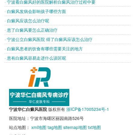
· 宁波看白癜风好的医院解析白癜风治疗过程中要
· 白癜风发病会影响孩子哪些方面
· 白癜风应该怎么治疗呢
· 患了白癜风要怎么正确治疗
· 宁波公立白癜风医院 得了白癜风应该怎么治疗
· 白癜风患者的饮食有哪些需要关注的地方
· 患有白癜风容易走进什么误区呢
宁波华仁白癜风医院
版权所有
浙ICP备17005234号-1
医院地址：宁波市海曙区丽园南路526号
站点地图：
xml地图
tag地图
sitemap地图
txt地图