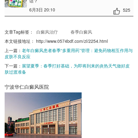
话？
6月3日 20:10
525
文章Tag标签：
白癜风治疗
春季白癜风
本文链接地址：
http://www.0574bdf.com/zl/2254.html
上一篇：
老年白癜风患者春季“多重用药”管理：避免药物相互作用与
皮肤不良反应
下一篇：
展望夏季：春季打好基础，为即将到来的炎热天气做好皮
肤过渡准备
宁波华仁白癜风医院