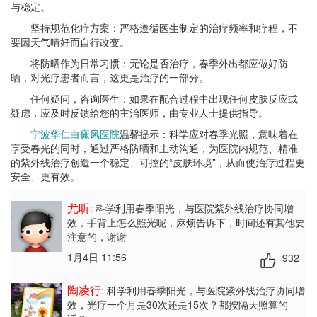
与稳定。
坚持规范化疗方案：严格遵循医生制定的治疗频率和疗程，不
要因天气晴好而自行改变。
将防晒作为日常习惯：无论是否治疗，春季外出都应做好防
晒，对光疗患者而言，这更是治疗的一部分。
任何疑问，咨询医生：如果在配合过程中出现任何皮肤反应或
疑虑，应及时反馈给您的主治医师，由专业人士提供指导。
宁波华仁白癜风医院
温馨提示：科学应对春季光照，意味着在
享受春光的同时，通过严格防晒和主动沟通，为医院内规范、精准
的紫外线治疗创造一个稳定、可控的“皮肤环境”，从而使治疗过程更
安全、更有效。
尤听
: 科学利用春季阳光，与医院紫外线治疗协同增
效
，手背上怎么照光呢，麻烦告诉下，时间还有其他要
注意的，谢谢
1月4日 11:56
932
陶凌行
: 科学利用春季阳光，与医院紫外线治疗协同增
效
，光疗一个月是30次还是15次？都按隔天照算的