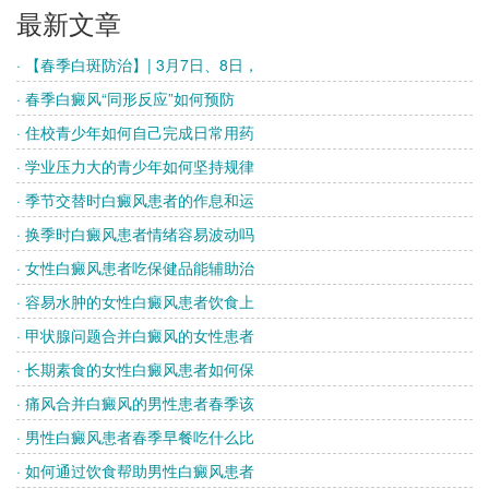
最新文章
· 【春季白斑防治】| 3月7日、8日，
· 春季白癜风“同形反应”如何预防
· 住校青少年如何自己完成日常用药
· 学业压力大的青少年如何坚持规律
· 季节交替时白癜风患者的作息和运
· 换季时白癜风患者情绪容易波动吗
· 女性白癜风患者吃保健品能辅助治
· 容易水肿的女性白癜风患者饮食上
· 甲状腺问题合并白癜风的女性患者
· 长期素食的女性白癜风患者如何保
· 痛风合并白癜风的男性患者春季该
· 男性白癜风患者春季早餐吃什么比
· 如何通过饮食帮助男性白癜风患者