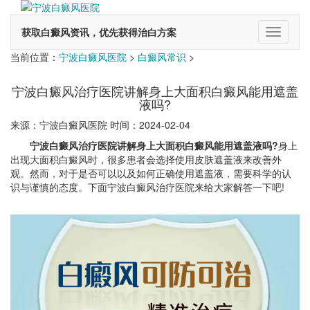
获取白癜风资讯，优先获得治白方案
切
换
当前位置：
宁波白癜风医院
>
白癜风常识
>
导
航
宁波白癜风治疗医院讲解身上大面积白癜风能用遮盖
液吗?
来源：宁波白癜风医院 时间：2024-02-04
宁波白癜风治疗医院讲解身上大面积白癜风能用遮盖液吗?
身上
出现大面积白癜风时，很多患者会选择使用皮肤遮盖液来改善外
观。然而，对于是否可以以及如何正确使用遮盖液，需要科学的认
识与谨慎的态度。下面宁波白癜风治疗医院来给大家解答一下吧!