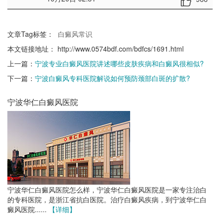
文章Tag标签：
白癜风常识
本文链接地址：
http://www.0574bdf.com/bdfcs/1691.html
上一篇：
宁波专业白癜风医院讲述哪些皮肤疾病和白癜风很相似?
下一篇：
宁波白癜风专科医院解说如何预防颈部白斑的扩散?
宁波华仁白癜风医院
宁波华仁白癜风医院怎么样，宁波华仁白癜风医院是一家专注治白
的专科医院，是浙江省抗白医院。治疗白癜风疾病，到宁波华仁白
癜风医院......
【详细】