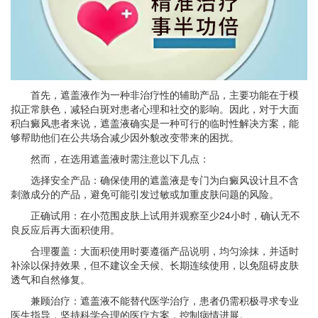
首先，遮盖液作为一种非治疗性的辅助产品，主要功能在于模
拟正常肤色，减轻白斑对患者心理和社交的影响。因此，对于大面
积白癜风患者来说，遮盖液确实是一种可行的临时性解决方案，能
够帮助他们在公共场合减少因外貌改变带来的困扰。
然而，在选用遮盖液时需注意以下几点：
选择安全产品：确保使用的遮盖液是专门为白癜风设计且不含
刺激成分的产品，避免可能引发过敏或加重皮肤问题的风险。
正确试用：在小范围皮肤上试用并观察至少24小时，确认无不
良反应后再大面积使用。
合理覆盖：大面积使用时要遵循产品说明，均匀涂抹，并适时
补涂以保持效果，但不建议全天候、长期连续使用，以免阻碍皮肤
透气和自然修复。
兼顾治疗：遮盖液不能替代医学治疗，患者仍需积极寻求专业
医生指导，坚持科学合理的医疗方案，控制病情进展。