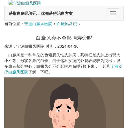
获取白癜风资讯，优先获得治白方案
切
换
当前位置：
宁波白癜风医院
>
白癜风常识
>
导
航
白癜风会不会影响寿命呢
来源：宁波白癜风医院 时间：2024-04-30
白癜风是一种常见的色素脱失性皮肤病，其特征是皮肤上出现大
小不等、形状各异的白斑。由于这种疾病的外观表现较为突出，很
多患者都会担心：白癜风会不会影响寿命呢?接下来，一起和
宁波治
疗白癜风医院
了解一下吧。