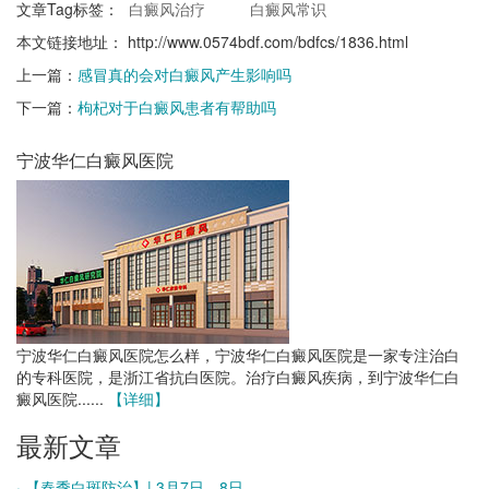
文章Tag标签：
白癜风治疗
白癜风常识
本文链接地址：
http://www.0574bdf.com/bdfcs/1836.html
上一篇：
感冒真的会对白癜风产生影响吗
下一篇：
枸杞对于白癜风患者有帮助吗
宁波华仁白癜风医院
宁波华仁白癜风医院怎么样，宁波华仁白癜风医院是一家专注治白
的专科医院，是浙江省抗白医院。治疗白癜风疾病，到宁波华仁白
癜风医院......
【详细】
最新文章
· 【春季白斑防治】| 3月7日、8日，