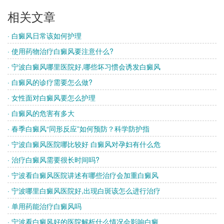
相关文章
· 白癜风日常该如何护理
· 使用药物治疗白癜风要注意什么?
· 宁波白癜风哪里医院好,哪些坏习惯会诱发白癜风
· 白癜风的诊疗需要怎么做?
· 女性面对白癜风要怎么护理
· 白癜风的危害有多大
· 春季白癜风“同形反应”如何预防？科学防护指
· 宁波白癜风医院哪比较好 白癜风对孕妇有什么危
· 治疗白癜风需要很长时间吗?
· 宁波看白癜风医院讲述有哪些治疗会加重白癜风
· 宁波哪里白癜风医院好,出现白斑该怎么进行治疗
· 单用药能治疗白癜风吗
· 宁波看白癜风好的医院解析什么情况会影响白癜