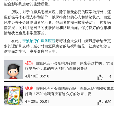
能会影响到患者的生活质量。
所以，对于白癜风患者来说，除了接受必要的医学治疗外，还
应积极寻求心理支持和辅导，以保持良好的心态和情绪状态。白癜
风本身并不会影响患者的寿命。但患者仍需积极接受治疗，控制病
情发展，同时注意日常的皮肤护理和防晒措施。保持良好的心态和
情绪状态也是非常重要的。
在此，
宁波治疗白癜风医院
呼吁社会大众对白癜风患者给予更
多的理解和支持，减少对白癜风患者的歧视和偏见，让患者能够自
信地面对生活，享受健康的人生。
杨璟
: 白癜风会不会影响寿命呢
，原来是这样啊，早治
疗早放心，真的整天都担心白癜风蔓延
4月10日 05:16
4
钱凌
: 白癜风会不会影响寿命呢
，羡慕忌妒恨啊!效果真
好啊！不知道我有没有这么好的效果，哎
4月20日 05:01
620