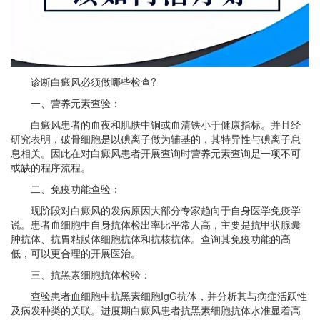
诊断白癜风必须做哪些检查?
一、营养元素查验：
白癜风患者的血夜和肌肤中铜或血清铁小于健康指标。并且经
研究表明，破骨细胞是以碘离子做为辅基的，其特异性与碘离子息
息相关。因此在对白癜风患者开展查询时营养元素查询是一项不可
或缺的程序流程。
二、免疫功能查验：
现阶段对白癜风的发病原因大部分专家趋向于自身医学免疫学
说。患者血细胞中自身抗体检出率比平常人高，主要是抗甲状腺囊
肿抗体、抗胃粘膜体细胞抗体和抗核抗体。查询其免疫功能的高
低，可以更合理的开展医治。
三、抗黑素细胞抗体检验：
查验患者血细胞中抗黑素细胞IgG抗体，并分析其与病症活跃性
及病发种类的关联。进度期白癜风患者抗黑素细胞抗体水准显着高