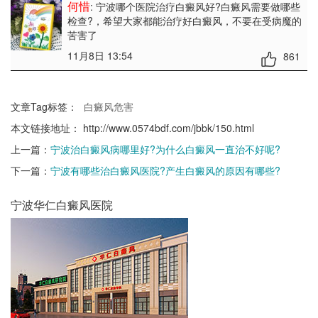
何惜
: 宁波哪个医院治疗白癜风好?白癜风需要做哪些
检查?
，希望大家都能治疗好白癜风，不要在受病魔的
苦害了
11月8日 13:54
861
文章Tag标签：
白癜风危害
本文链接地址：
http://www.0574bdf.com/jbbk/150.html
上一篇：
宁波治白癜风病哪里好?为什么白癜风一直治不好呢?
下一篇：
宁波有哪些治白癜风医院?产生白癜风的原因有哪些?
宁波华仁白癜风医院