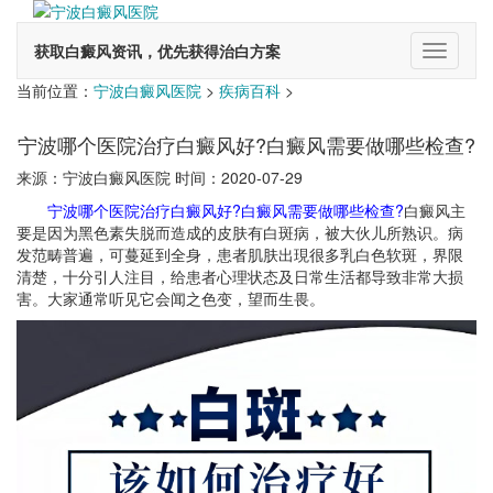
获取白癜风资讯，优先获得治白方案
切
换
当前位置：
宁波白癜风医院
>
疾病百科
>
导
航
宁波哪个医院治疗白癜风好?白癜风需要做哪些检查?
来源：宁波白癜风医院 时间：2020-07-29
宁波哪个医院治疗白癜风好?白癜风需要做哪些检查?
白癜风主
要是因为黑色素失脱而造成的皮肤有白斑病，被大伙儿所熟识。病
发范畴普遍，可蔓延到全身，患者肌肤出現很多乳白色软斑，界限
清楚，十分引人注目，给患者心理状态及日常生活都导致非常大损
害。大家通常听见它会闻之色变，望而生畏。