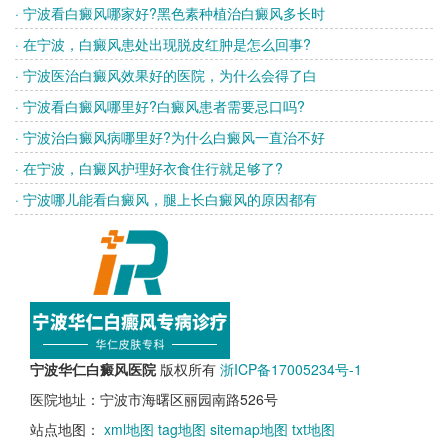
· 宁波看白癜风哪家好?黑色素种植治白癜风多长时
· 在宁波，白癜风患处出现脱皮红肿是怎么回事?
· 宁波医治白癜风效果好的医院，为什么会得了白
· 宁波看白癜风哪里好?白癜风患者需要忌口吗?
· 宁波治白癜风病哪里好?为什么白癜风一直治不好
· 在宁波，白癜风护理好衣食住行就足够了?
· 宁波哪儿能看白癜风，腿上长白癜风的原因都有
宁波华仁白癜风医院
版权所有
浙ICP备17005234号-1
医院地址：宁波市海曙区丽园南路526号
站点地图：
xml地图
tag地图
sitemap地图
txt地图