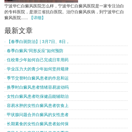
宁波华仁白癜风医院怎么样，宁波华仁白癜风医院是一家专注治白
的专科医院，是浙江省抗白医院。治疗白癜风疾病，到宁波华仁白
癜风医院......
【详细】
最新文章
· 【春季白斑防治】| 3月7日、8日，
· 春季白癜风“同形反应”如何预防
· 住校青少年如何自己完成日常用药
· 学业压力大的青少年如何坚持规律
· 季节交替时白癜风患者的作息和运
· 换季时白癜风患者情绪容易波动吗
· 女性白癜风患者吃保健品能辅助治
· 容易水肿的女性白癜风患者饮食上
· 甲状腺问题合并白癜风的女性患者
· 长期素食的女性白癜风患者如何保