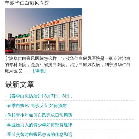
宁波华仁白癜风医院
宁波华仁白癜风医院怎么样，宁波华仁白癜风医院是一家专注治白
的专科医院，是浙江省抗白医院。治疗白癜风疾病，到宁波华仁白
癜风医院......
【详细】
最新文章
· 【春季白斑防治】| 3月7日、8日，
· 春季白癜风“同形反应”如何预防
· 住校青少年如何自己完成日常用药
· 学业压力大的青少年如何坚持规律
· 季节交替时白癜风患者的作息和运