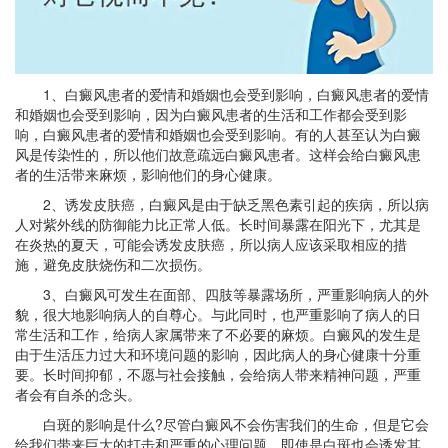
1、白癜风患者的爱情和婚姻也会受到影响，白癜风患者的爱情
和婚姻也会受到影响，因为白癜风患者的生活和工作都会受到影
响，白癜风患者的爱情和婚姻也会受到影响。有的人甚至认为白癜
风是传染性的，所以他们故意疏远白癜风患者。这样会给白癜风患
者的生活带来麻烦，影响他们的身心健康。
2、诱发皮肤癌，白癜风是由于缺乏黑色素引起的疾病，所以病
人对紫外线的防御能力比正常人低。长时间暴露在阳光下，尤其是
在炎热的夏天，可能会诱发皮肤癌，所以病人应该采取相应的措
施，避免皮肤烧伤和二次损伤。
3、白癜风可发生在面部、四肢等暴露场所，严重影响病人的外
貌，很大地影响病人的自尊心。与此同时，也严重影响了病人的日
常生活和工作，给病人家属带来了不必要的麻烦。白癜风的发生是
由于生活压力过大和环境问题的影响，因此病人的身心健康十分重
要。长时间抑郁，不愿与社会接触，会给病人带来精神问题，严重
者会有自杀的念头。
白斑的影响是什么?尽管白癜风不会伤害我们的生命，但是它会
给我们带来巨大的打击和严重的心理问题。即使是白斑也会诱发其