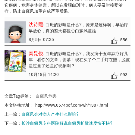
它疾病，危害身体健康，所以在发现白斑时，病人要及时接受治
疗，防止白癜风加重造成严重后果。
沈诗熙
: 白斑的影响是什么?
，原来是这样啊，早治疗
早放心，真的整天都担心白癜风蔓延
8月5日 07:35
556
秦昆俊
: 白斑的影响是什么?
，我发病十五年弃疗好几
年，看你的文章，羡慕！现在买了个二手灯在照，脱皮
是过量了还是好现象啊？
10月19日 14:20
993
文章Tag标签：
白癜风危害
本文链接地址：
http://www.0574bdf.com/wh/1387.html
上一篇：
白癜风会对病人产生什么影响?
下一篇：
长沙白癜风专科医院解说白癜风扩散速度快不快?