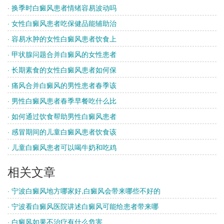
· 换季时白癜风患者情绪容易波动吗
· 女性白癜风患者吃保健品能辅助治
· 容易水肿的女性白癜风患者饮食上
· 甲状腺问题合并白癜风的女性患者
· 长期素食的女性白癜风患者如何保
· 痛风合并白癜风的男性患者春季该
· 男性白癜风患者春季早餐吃什么比
· 如何通过饮食帮助男性白癜风患者
· 感冒期间的儿童白癜风患者饮食该
· 儿童白癜风患者可以喝牛奶和吃鸡
相关文章
· 宁波白癜风地方哪家好,白癜风会带来哪些不好的
· 宁波看白癜风医院讲述白癜风可能给患者带来哪
· 白癜风如果不治疗有什么危害