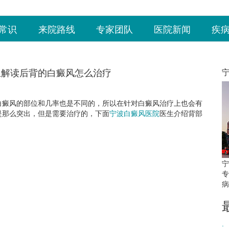
常识
来院路线
专家团队
医院新闻
疾
生解读后背的白癜风怎么治疗
癜风的部位和几率也是不同的，所以在针对白癜风治疗上也会有
是那么突出，但是需要治疗的，下面
宁波白癜风医院
医生介绍背部
宁
专
病
·