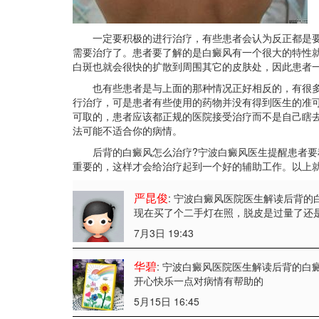
一定要积极的进行治疗，有些患者会认为反正都是要
需要治疗了。患者要了解的是白癜风有一个很大的特性
白斑也就会很快的扩散到周围其它的皮肤处，因此患者
也有些患者是与上面的那种情况正好相反的，有很多
行治疗，可是患者有些使用的药物并没有得到医生的准
可取的，患者应该都正规的医院接受治疗而不是自己瞎
法可能不适合你的病情。
后背的白癜风怎么治疗?宁波白癜风医生提醒患者要
重要的，这样才会给治疗起到一个好的辅助工作。以上就
严昆俊
: 宁波白癜风医院医生解读后背的
现在买了个二手灯在照，脱皮是过量了还
7月3日 19:43
华碧
: 宁波白癜风医院医生解读后背的白
开心快乐一点对病情有帮助的
5月15日 16:45