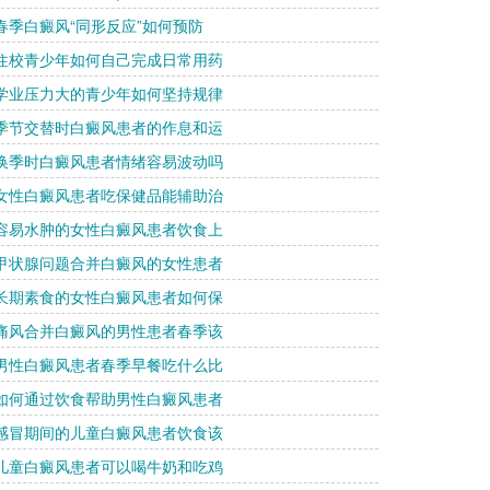
 春季白癜风“同形反应”如何预防
 住校青少年如何自己完成日常用药
 学业压力大的青少年如何坚持规律
 季节交替时白癜风患者的作息和运
 换季时白癜风患者情绪容易波动吗
 女性白癜风患者吃保健品能辅助治
 容易水肿的女性白癜风患者饮食上
 甲状腺问题合并白癜风的女性患者
 长期素食的女性白癜风患者如何保
 痛风合并白癜风的男性患者春季该
 男性白癜风患者春季早餐吃什么比
 如何通过饮食帮助男性白癜风患者
 感冒期间的儿童白癜风患者饮食该
 儿童白癜风患者可以喝牛奶和吃鸡