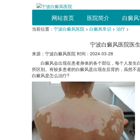
网站首页
医院简介
白癜风
当前位置：
宁波白癜风医院
>
白癜风常识
>
治疗
>
宁波白癜风医院医
来源：宁波白癜风医院 时间：2024-03-28
白癜风会出现在患者身体的各个部位，每个人发生白
所区别。有较多患者的白癜风是出现在后背的，虽然不
白癜风是怎么治疗?