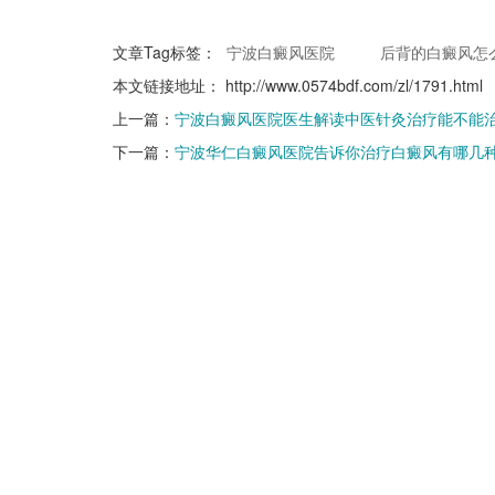
文章Tag标签：
宁波白癜风医院
后背的白癜风怎
本文链接地址：
http://www.0574bdf.com/zl/1791.html
上一篇：
宁波白癜风医院医生解读中医针灸治疗能不能
下一篇：
宁波华仁白癜风医院告诉你治疗白癜风有哪几