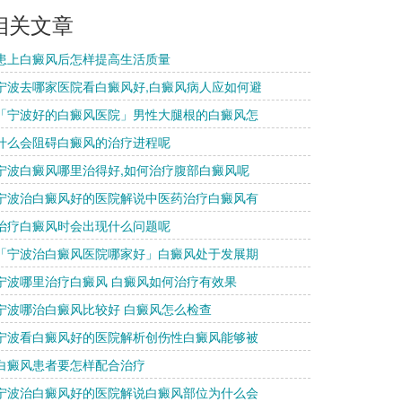
相关文章
 患上白癜风后怎样提高生活质量
 宁波去哪家医院看白癜风好,白癜风病人应如何避
 「宁波好的白癜风医院」男性大腿根的白癜风怎
 什么会阻碍白癜风的治疗进程呢
 宁波白癜风哪里治得好,如何治疗腹部白癜风呢
 宁波治白癜风好的医院解说中医药治疗白癜风有
 治疗白癜风时会出现什么问题呢
 「宁波治白癜风医院哪家好」白癜风处于发展期
 宁波哪里治疗白癜风 白癜风如何治疗有效果
 宁波哪治白癜风比较好 白癜风怎么检查
 宁波看白癜风好的医院解析创伤性白癜风能够被
 白癜风患者要怎样配合治疗
 宁波治白癜风好的医院解说白癜风部位为什么会