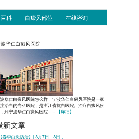
病百科
白癜风部位
在线咨询
宁波华仁白癜风医院
波华仁白癜风医院怎么样，宁波华仁白癜风医院是一家
注治白的专科医院，是浙江省抗白医院。治疗白癜风疾
，到宁波华仁白癜风医院......
【详细】
最新文章
 【春季白斑防治】| 3月7日、8日，