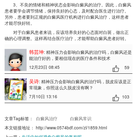
3、不良的情绪和精神状态会影响白癜风的治疗。因此，白癜风
患者要学会调节情绪，保持良好的心态，及时配合医生进行治疗。
另外，患者要到正规的白癜风医疗机构进行白癜风治疗，这样患者
才能尽快好转。
对于白癜风患者来说，应该培养良好的心态面对白斑，做出正
确的心理调整。这样再结合医疗治疗，才能帮助白癜风患者好转。
韩芸坤
: 精神压力会影响白癜风的治疗吗
，白癜风还是
能治疗好的，要相信现在的医疗条件和技术
12月23日 08:45
59
吴诗
: 精神压力会影响白癜风的治疗吗
，脱皮应该是正
常现象，你照这么久脱皮没有啊？
7月10日 13:16
103
文章Tag标签：
白癜风治疗
白癜风常识
本文链接地址：
http://www.0574bdf.com/zl/1859.html
上一篇：
生活中如何避免白癜风的复发呢