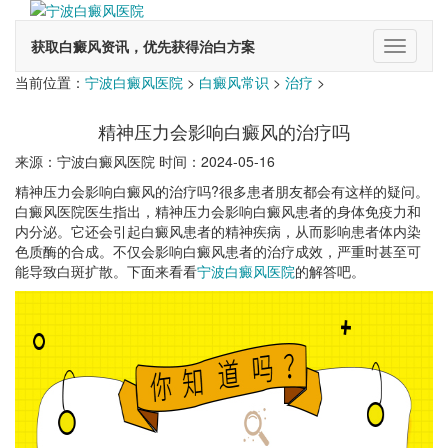
获取白癜风资讯，优先获得治白方案
切
换
当前位置：
宁波白癜风医院
>
白癜风常识
>
治疗
>
导
航
精神压力会影响白癜风的治疗吗
来源：宁波白癜风医院 时间：2024-05-16
精神压力会影响白癜风的治疗吗?很多患者朋友都会有这样的疑问。
白癜风医院医生指出，精神压力会影响白癜风患者的身体免疫力和
内分泌。它还会引起白癜风患者的精神疾病，从而影响患者体内染
色质酶的合成。不仅会影响白癜风患者的治疗成效，严重时甚至可
能导致白斑扩散。下面来看看
宁波白癜风医院
的解答吧。