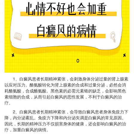
1、白癜风患者长期精神紧张，会刺激身体分泌过量的肾上腺素
以应对压力。酪氨酸转化为肾上腺素的合成和过量分泌，必然会消
耗酪氨酸，合成酪氨酸。黑色素的必需元素铬的缺乏，会影响黑色
素细胞的合成，从而引起白癜风的恶性发展，不利于白癜风的治
疗。
2、白癜风患者长期精神紧张，会导致白癜风患者身体免疫力下
降，内分泌紊乱。免疫力下降和内分泌失调是白癜风的常见原因。
因此，长期的精神压力不仅损害身体的健康，还会影响白癜风的治
疗，加重白癜风的病情。