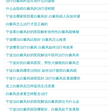
· 治疗白癜风时会出现什么问题呢
· 什么会阻碍白癜风的治疗进程呢
· 宁波去哪家医院看白癜风好,白癜风病人应如何避
· 白癜风怎么治疗才是正确的
· 宁波看白癜风好的医院解析创伤性白癜风能够被
· 宁波哪治白癜风比较好 白癜风怎么检查
· 宁波哪里治疗白癜风 白癜风如何治疗有效果
· 宁波治白癜风好的医院解说中医药治疗白癜风有
· 「宁波好的白癜风医院」男性大腿根的白癜风怎
· 宁波白癜风哪里治得好,如何治疗腹部白癜风呢
· 宁波什么白癜风病医院好,治疗白癜风应遵循哪些
· 患上白癜风后怎样提高生活质量
· 白癜风患者要怎样配合治疗
· 宁波治白癜风好的医院解说白癜风部位为什么会
· 「宁波治白癜风医院哪家好」白癜风处于发展期