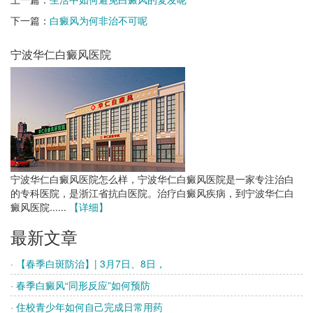
下一篇：
白癜风为何非治不可呢
宁波华仁白癜风医院
宁波华仁白癜风医院怎么样，宁波华仁白癜风医院是一家专注治白
的专科医院，是浙江省抗白医院。治疗白癜风疾病，到宁波华仁白
癜风医院......
【详细】
最新文章
· 【春季白斑防治】| 3月7日、8日，
· 春季白癜风“同形反应”如何预防
· 住校青少年如何自己完成日常用药