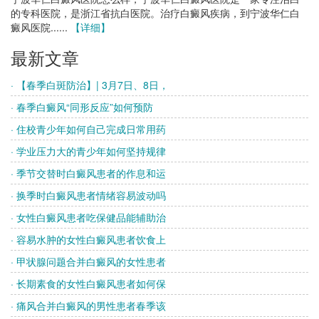
的专科医院，是浙江省抗白医院。治疗白癜风疾病，到宁波华仁白
癜风医院......
【详细】
最新文章
· 【春季白斑防治】| 3月7日、8日，
· 春季白癜风“同形反应”如何预防
· 住校青少年如何自己完成日常用药
· 学业压力大的青少年如何坚持规律
· 季节交替时白癜风患者的作息和运
· 换季时白癜风患者情绪容易波动吗
· 女性白癜风患者吃保健品能辅助治
· 容易水肿的女性白癜风患者饮食上
· 甲状腺问题合并白癜风的女性患者
· 长期素食的女性白癜风患者如何保
· 痛风合并白癜风的男性患者春季该