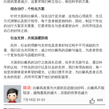
白斑的显著减少。这要求我们树立信心，相信科学的力量。
综合治疗，个性化方案
针对大面积白癜风，综合治疗是关键。这包括心理疏导、生活
方式调整以及医疗指导。每个患者都是独特的，因此，制定个性化
的治疗方案至关重要。它要求医生与患者紧密合作，共同寻找适合
自己的好转之路。
社会支持，共筑温暖防线
此外，社会的理解与支持也是患者好转过程中不可或缺的力
量。我们应当共同努力，减少对白癜风的误解与偏见，为患者营造
一个更加包容与温暖的环境。
大面积白癜风的治疗之路虽长且艰，但并非无路可走。通过科
学的认知、个性化的治疗以及社会的支持，我们有理由相信，每一
份坚持都将迎来希望的曙光。让我们携手并进，为白癜风患者点亮
生命的色彩，共同书写属于他们的精彩篇章。
陈语
: 白癜风发展为大面积后还能治好吗
，白癜风不能
耽误，越拖蔓延的越大，后面的伤害也越大
7月15日 01:01
945