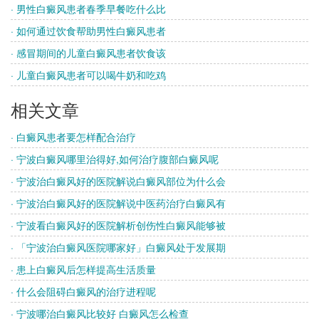
· 男性白癜风患者春季早餐吃什么比
· 如何通过饮食帮助男性白癜风患者
· 感冒期间的儿童白癜风患者饮食该
· 儿童白癜风患者可以喝牛奶和吃鸡
相关文章
· 白癜风患者要怎样配合治疗
· 宁波白癜风哪里治得好,如何治疗腹部白癜风呢
· 宁波治白癜风好的医院解说白癜风部位为什么会
· 宁波治白癜风好的医院解说中医药治疗白癜风有
· 宁波看白癜风好的医院解析创伤性白癜风能够被
· 「宁波治白癜风医院哪家好」白癜风处于发展期
· 患上白癜风后怎样提高生活质量
· 什么会阻碍白癜风的治疗进程呢
· 宁波哪治白癜风比较好 白癜风怎么检查