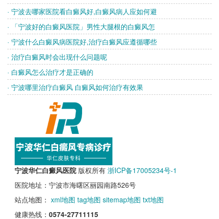
· 宁波去哪家医院看白癜风好,白癜风病人应如何避
· 「宁波好的白癜风医院」男性大腿根的白癜风怎
· 宁波什么白癜风病医院好,治疗白癜风应遵循哪些
· 治疗白癜风时会出现什么问题呢
· 白癜风怎么治疗才是正确的
· 宁波哪里治疗白癜风 白癜风如何治疗有效果
宁波华仁白癜风医院
版权所有
浙ICP备17005234号-1
医院地址：宁波市海曙区丽园南路526号
站点地图：
xml地图
tag地图
sitemap地图
txt地图
健康热线：
0574-27711115