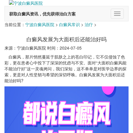
获取白癜风资讯，优先获得治白方案
切
换
当前位置：
宁波白癜风医院
>
白癜风常识
>
治疗
>
导
航
白癜风发展为大面积后还能治好吗
来源：宁波白癜风医院 时间：2024-07-05
白癜风，那片悄然蔓延于肌肤之上的苍白印记，它不仅侵蚀了色
彩，更在患者心中投下了深深的忧虑与不安。面对“大面积白癜风能
不能治疗好”这一灵魂拷问，我们深知，这不单单是对医学边界的探
索，更是对人性坚韧与希望的深切呼唤。白癜风发展为大面积后还
能治好吗?