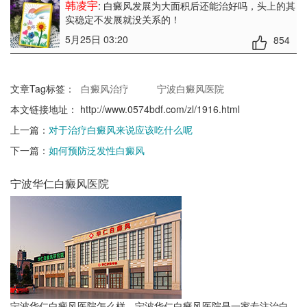
韩凌宇
: 白癜风发展为大面积后还能治好吗
，头上的其
实稳定不发展就没关系的！
5月25日 03:20
854
文章Tag标签：
白癜风治疗
宁波白癜风医院
本文链接地址：
http://www.0574bdf.com/zl/1916.html
上一篇：
对于治疗白癜风来说应该吃什么呢
下一篇：
如何预防泛发性白癜风
宁波华仁白癜风医院
宁波华仁白癜风医院怎么样，宁波华仁白癜风医院是一家专注治白