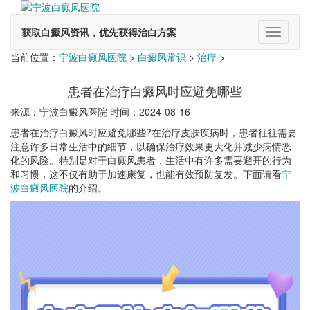
获取白癜风资讯，优先获得治白方案
切
换
当前位置：
宁波白癜风医院
>
白癜风常识
>
治疗
>
导
航
患者在治疗白癜风时应避免哪些
来源：宁波白癜风医院 时间：2024-08-16
患者在治疗白癜风时应避免哪些?在治疗皮肤疾病时，患者往往需要
注意许多日常生活中的细节，以确保治疗效果更大化并减少病情恶
化的风险。特别是对于白癜风患者，生活中有许多需要避开的行为
和习惯，这不仅有助于加速康复，也能有效预防复发。下面请看
宁
波白癜风医院
的介绍。