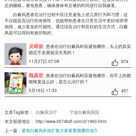
足的睡眠，避免熬夜，确保身体有足够的时间进行自我修复。
白癜风患者在治疗过程中应注意避免上述几类行为和习惯，这
不仅能提高治疗的有效性，也能帮助患者在日常生活中更好地管理
病情，减少复发的可能性。通过综合治疗和良好的生活方式，白癜
风是可以得到有效控制的。
吴曜俊
: 患者在治疗白癜风时应避免哪些
，头上的其实
稳定不发展就没关系的！
11月27日 07:08
974
魏露星
: 患者在治疗白癜风时应避免哪些
，你手上的都
能恢复这么好，是怎么治疗的？
5月19日 11:33
457
文章Tag标签：
白癜风治疗
宁波白癜风医院
本文链接地址：
http://www.0574bdf.com/zl/1960.html
上一篇：
避免白癜风疾病扩散大家要重视哪些地方