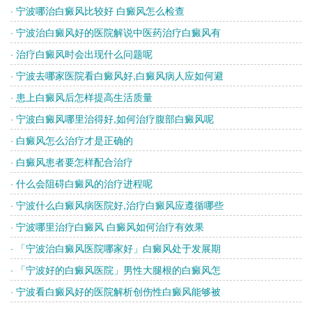
· 宁波哪治白癜风比较好 白癜风怎么检查
· 宁波治白癜风好的医院解说中医药治疗白癜风有
· 治疗白癜风时会出现什么问题呢
· 宁波去哪家医院看白癜风好,白癜风病人应如何避
· 患上白癜风后怎样提高生活质量
· 宁波白癜风哪里治得好,如何治疗腹部白癜风呢
· 白癜风怎么治疗才是正确的
· 白癜风患者要怎样配合治疗
· 什么会阻碍白癜风的治疗进程呢
· 宁波什么白癜风病医院好,治疗白癜风应遵循哪些
· 宁波哪里治疗白癜风 白癜风如何治疗有效果
· 「宁波治白癜风医院哪家好」白癜风处于发展期
· 「宁波好的白癜风医院」男性大腿根的白癜风怎
· 宁波看白癜风好的医院解析创伤性白癜风能够被