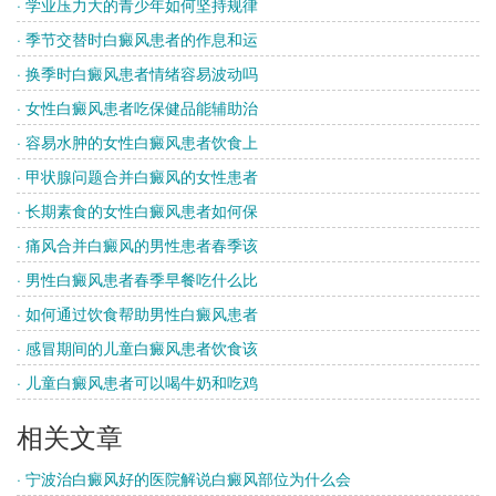
· 学业压力大的青少年如何坚持规律
· 季节交替时白癜风患者的作息和运
· 换季时白癜风患者情绪容易波动吗
· 女性白癜风患者吃保健品能辅助治
· 容易水肿的女性白癜风患者饮食上
· 甲状腺问题合并白癜风的女性患者
· 长期素食的女性白癜风患者如何保
· 痛风合并白癜风的男性患者春季该
· 男性白癜风患者春季早餐吃什么比
· 如何通过饮食帮助男性白癜风患者
· 感冒期间的儿童白癜风患者饮食该
· 儿童白癜风患者可以喝牛奶和吃鸡
相关文章
· 宁波治白癜风好的医院解说白癜风部位为什么会