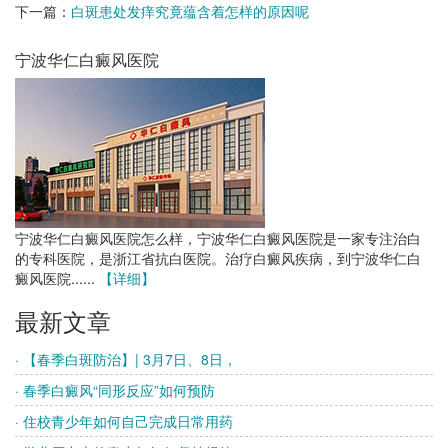
下一篇：
白斑患处发痒究竟蕴含着怎样的原因呢
宁波华仁白癜风医院
宁波华仁白癜风医院怎么样，宁波华仁白癜风医院是一家专注治白
的专科医院，是浙江省抗白医院。治疗白癜风疾病，到宁波华仁白
癜风医院......
【详细】
最新文章
· 【春季白斑防治】| 3月7日、8日，
· 春季白癜风“同形反应”如何预防
· 住校青少年如何自己完成日常用药