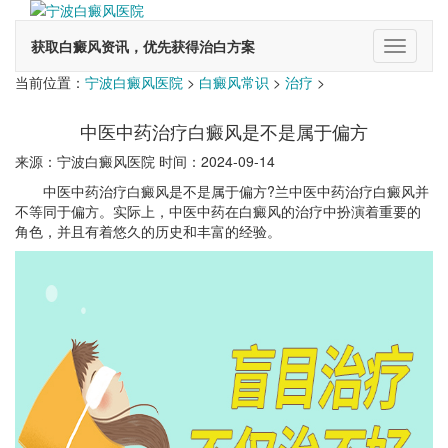
获取白癜风资讯，优先获得治白方案
切
换
当前位置：
宁波白癜风医院
>
白癜风常识
>
治疗
>
导
航
中医中药治疗白癜风是不是属于偏方
来源：宁波白癜风医院 时间：2024-09-14
中医中药治疗白癜风是不是属于偏方?兰中医中药治疗白癜风并
不等同于偏方。实际上，中医中药在白癜风的治疗中扮演着重要的
角色，并且有着悠久的历史和丰富的经验。