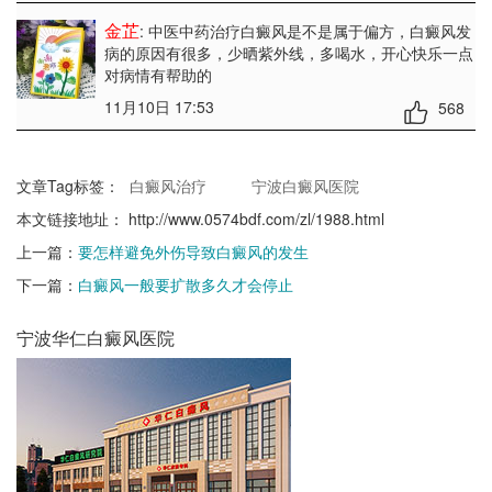
金芷
: 中医中药治疗白癜风是不是属于偏方
，白癜风发
病的原因有很多，少晒紫外线，多喝水，开心快乐一点
对病情有帮助的
11月10日 17:53
568
文章Tag标签：
白癜风治疗
宁波白癜风医院
本文链接地址：
http://www.0574bdf.com/zl/1988.html
上一篇：
要怎样避免外伤导致白癜风的发生
下一篇：
白癜风一般要扩散多久才会停止
宁波华仁白癜风医院