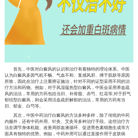
首先，中医对白癜风的认识和治疗有着独特的理论体系。中医
认为白癜风多因气机不畅、气血不和、复感风邪、搏于肌肤等原因
所致，因此在治疗上注重辨证施治，针对不同的证型采用不同的治
疗方法和药物。例如，对于风湿蕴热型白癜风，中医会采用养血疏
风的治法，常用的方药包括当归、补骨脂、赤芍、红花等;对于肝气
郁结型白癜风，则会采用活血疏肝解郁的治法，常用的方药有当
归、郁金、白芍等。
其次，中医中药治疗白癜风的方法多种多样，除了传统的中药
内服外，还有中药外用、针灸、艾灸等多种治疗手段。这些治疗方
法在调节身体机能、改善局部血液循环、促进黑色素细胞生成等方
面具有独特的优势。例如，中药外用可以通过直接作用于皮肤病