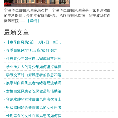
宁波华仁白癜风医院怎么样，宁波华仁白癜风医院是一家专注治白
的专科医院，是浙江省抗白医院。治疗白癜风疾病，到宁波华仁白
癜风医院......
【详细】
最新文章
· 【春季白斑防治】| 3月7日、8日，
· 春季白癜风“同形反应”如何预防
· 住校青少年如何自己完成日常用药
· 学业压力大的青少年如何坚持规律
· 季节交替时白癜风患者的作息和运
· 换季时白癜风患者情绪容易波动吗
· 女性白癜风患者吃保健品能辅助治
· 容易水肿的女性白癜风患者饮食上
· 甲状腺问题合并白癜风的女性患者
· 长期素食的女性白癜风患者如何保