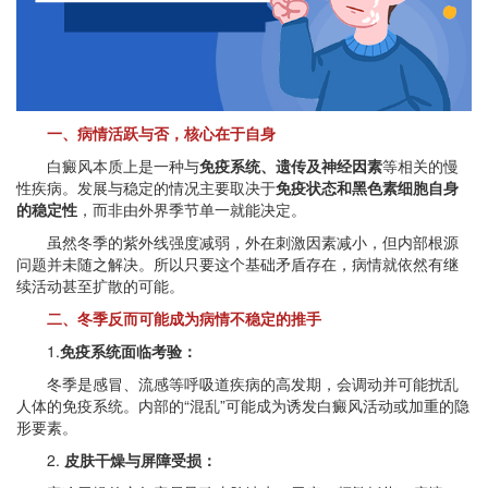
一、病情活跃与否，核心在于自身
白癜风本质上是一种与
免疫系统、遗传及神经因素
等相关的慢
性疾病。发展与稳定的情况主要取决于
免疫状态和黑色素细胞自身
的稳定性
，而非由外界季节单一就能决定。
虽然冬季的紫外线强度减弱，外在刺激因素减小，但内部根源
问题并未随之解决。所以只要这个基础矛盾存在，病情就依然有继
续活动甚至扩散的可能。
二、冬季反而可能成为病情不稳定的推手
1.
免疫系统面临考验：
冬季是感冒、流感等呼吸道疾病的高发期，会调动并可能扰乱
人体的免疫系统。内部的“混乱”可能成为诱发白癜风活动或加重的隐
形要素。
2.
皮肤干燥与屏障受损：