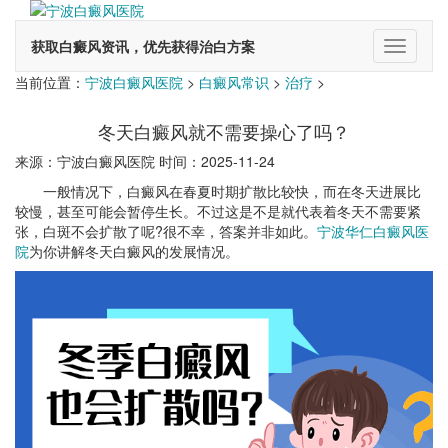
获取白癜风资讯，优先获得治白方案
切
换
当前位置：
宁波白癜风医院
>
白癜风常识
>
治疗
>
导
航
冬天白癜风就不需要操心了吗？
来源：宁波白癜风医院 时间：2025-11-24
一般情况下，白癜风在春夏时期扩散比较快，而在冬天进展比
较慢，甚至可能会暂停生长。不过这是不是就代表着冬天不需要紧
张，白斑不会扩散了呢?很不幸，答案并非如此。
宁波华仁白癜风医
院
为你讲解冬天白癜风的发展情况。