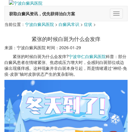
获取白癜风资讯，优先获得治白方案
切
换
当前位置：
宁波白癜风医院
>
白癜风常识
>
症状
>
导
航
紧张的时候白斑为什么会发痒
来源：宁波白癜风医院 时间：2026-01-29
紧张的时候白斑为什么会发痒?
宁波华仁白癜风医院
科普：部分
白癜风患者在情绪紧张、焦虑或压力增大时，会感到白斑部位或边
缘出现瘙痒感。这种现象并非白斑本身引起，而是情绪通过“神经-免
疫-皮肤”轴对皮肤状态产生的复杂影响。