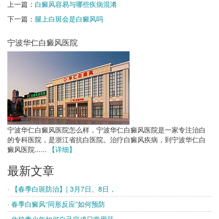
上一篇：
白癜风容易与哪些疾病混淆
下一篇：
腿上白斑会是白癜风吗
宁波华仁白癜风医院
宁波华仁白癜风医院怎么样，宁波华仁白癜风医院是一家专注治白
的专科医院，是浙江省抗白医院。治疗白癜风疾病，到宁波华仁白
癜风医院......
【详细】
最新文章
· 【春季白斑防治】| 3月7日、8日，
· 春季白癜风“同形反应”如何预防
· 住校青少年如何自己完成日常用药