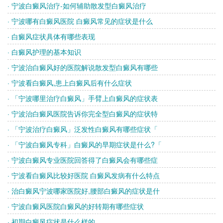
· 宁波白癜风治疗-如何辅助散发型白癜风治疗
· 宁波哪有白癜风医院 白癜风常见的症状是什么
· 白癜风症状具体有哪些表现
· 白癜风护理的基本知识
· 宁波治白癜风好的医院解说散发型白癜风有哪些
· 宁波看白癜风,患上白癜风后有什么症状
· 「宁波哪里治疗白癜风」手臂上白癜风的症状表
· 宁波治白癜风医院告诉你完全型白癜风的症状特
· 「宁波治疗白癜风」泛发性白癜风有哪些症状「
· 「宁波白癜风专科」白癜风的早期症状是什么?「
· 宁波白癜风专业医院回答得了白癜风会有哪些症
· 宁波看白癜风比较好医院 白癜风发病有什么特点
· 治白癜风宁波哪家医院好,腰部白癜风的症状是什
· 宁波白癜风医院白癜风的好转期有哪些症状
· 初期白癜风症状是什么样的