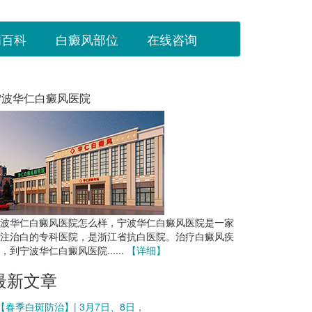
病百科
白癜风部位
在线咨询
宁波华仁白癜风医院
波华仁白癜风医院怎么样，宁波华仁白癜风医院是一家
注治白的专科医院，是浙江省抗白医院。治疗白癜风疾
，到宁波华仁白癜风医院......
【详细】
最新文章
 【春季白斑防治】| 3月7日、8日，