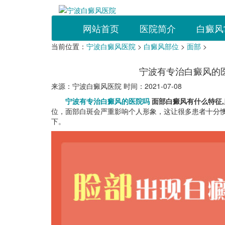
网站首页
医院简介
白癜风
当前位置：
宁波白癜风医院
>
白癜风部位
>
面部
>
宁波有专治白癜风的
来源：宁波白癜风医院 时间：2021-07-08
宁波有专治白癜风的医院吗
面部白癜风有什么特征,
位，面部白斑会严重影响个人形象，这让很多患者十分
下。