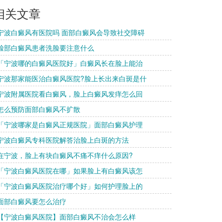
相关文章
 宁波白癜风有医院吗 面部白癜风会导致社交障碍
 脸部白癜风患者洗脸要注意什么
 「宁波哪的白癜风医院好」白癜风长在脸上能治
 宁波那家能医治白癜风医院?脸上长出来白斑是什
 宁波附属医院看白癜风，脸上白癜风发痒怎么回
 怎么预防面部白癜风不扩散
 「宁波哪家是白癜风正规医院」面部白癜风护理
 宁波白癜风专科医院解答治脸上白斑的方法
 在宁波，脸上有块白癜风不痛不痒什么原因?
 「宁波白癜风医院在哪」如果脸上有白癜风该怎
 「宁波白癜风医院治疗哪个好」如何护理脸上的
 面部白癜风要怎么治疗
 【宁波白癜风医院】面部白癜风不治会怎么样