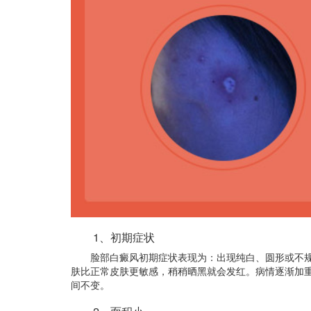
1、初期症状
脸部白癜风初期症状表现为：出现纯白、圆形或不规
肤比正常皮肤更敏感，稍稍晒黑就会发红。病情逐渐加
间不变。