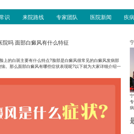
常识
来院路线
专家团队
医院新闻
疾
医院吗 面部白癜风有什么特征
脸上的白斑主要有什么特点?脸部是白癜风很常见的白癜风发病部
懊恼。那么面部白癜风有哪些症状表现呢?以下就为大家详细介绍一
宁
专
病
·