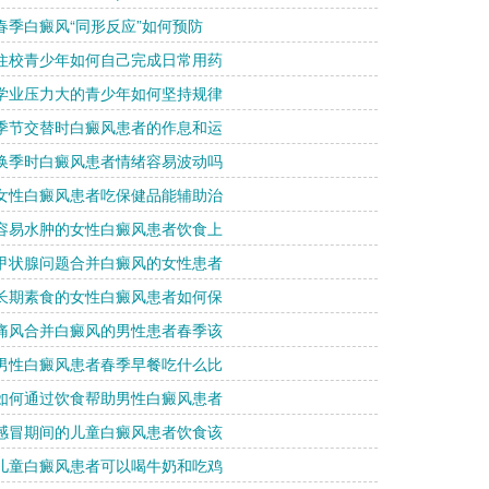
 春季白癜风“同形反应”如何预防
 住校青少年如何自己完成日常用药
 学业压力大的青少年如何坚持规律
 季节交替时白癜风患者的作息和运
 换季时白癜风患者情绪容易波动吗
 女性白癜风患者吃保健品能辅助治
 容易水肿的女性白癜风患者饮食上
 甲状腺问题合并白癜风的女性患者
 长期素食的女性白癜风患者如何保
 痛风合并白癜风的男性患者春季该
 男性白癜风患者春季早餐吃什么比
 如何通过饮食帮助男性白癜风患者
 感冒期间的儿童白癜风患者饮食该
 儿童白癜风患者可以喝牛奶和吃鸡