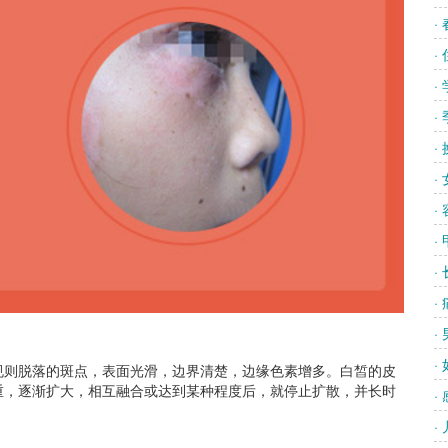
·
·
·
·
·
·
·
·
·
·
·
·
则脱落的斑点，表面光滑，边界清楚，边缘色素增多。白皙的皮
重，逐渐扩大，相互融合或达到某种程度后，就停止扩散，并长时
·
·