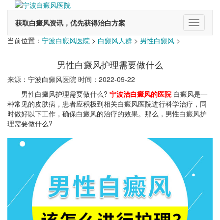
获取白癜风资讯，优先获得治白方案
切
换
当前位置：
宁波白癜风医院
>
白癜风人群
>
男性白癜风
>
导
航
男性白癜风护理需要做什么
来源：宁波白癜风医院 时间：2022-09-22
男性白癜风护理需要做什么?
宁波治白癜风的医院
白癜风是一
种常见的皮肤病，患者应积极到相关白癜风医院进行科学治疗，同
时做好以下工作，确保白癜风的治疗的效果。那么，男性白癜风护
理需要做什么?