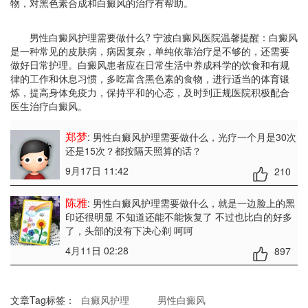
物，对黑色素合成和白癜风的治疗有帮助。
男性白癜风护理需要做什么? 宁波白癜风医院温馨提醒：白癜风
是一种常见的皮肤病，病因复杂，单纯依靠治疗是不够的，还需要
做好日常护理。白癜风患者应在日常生活中养成科学的饮食和有规
律的工作和休息习惯，多吃富含黑色素的食物，进行适当的体育锻
炼，提高身体免疫力，保持平和的心态，及时到正规医院积极配合
医生治疗白癜风。
郑梦
: 男性白癜风护理需要做什么
，光疗一个月是30次
还是15次？都按隔天照算的话？
9月17日 11:42
210
陈雅
: 男性白癜风护理需要做什么
，就是一边脸上的黑
印还很明显 不知道还能不能恢复了 不过也比白的好多
了，头部的没有下决心剃 呵呵
4月11日 02:28
897
文章Tag标签：
白癜风护理
男性白癜风