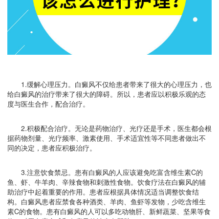
1.缓解心理压力。白癜风不仅给患者带来了很大的心理压力，也
给白癜风的治疗带来了很大的障碍。所以，患者应以积极乐观的态
度与医生合作，配合治疗。
2.积极配合治疗。无论是药物治疗、光疗还是手术，医生都会根
据药物剂量、光疗频率、激素使用、手术适宜性等不同患者做出不
同的决定，患者应积极治疗。
3.注意饮食禁忌。患有白癜风的人应该避免吃富含维生素C的
鱼、虾、牛羊肉、辛辣食物和刺激性食物。饮食疗法在白癜风的辅
助治疗中起着重要的作用。患者应根据具体情况适当调整饮食结
构。白癜风患者应禁食各种酒类、羊肉、鱼虾等发物，少吃含维生
素C的食物。患有白癜风的人可以多吃动物肝、新鲜蔬菜、坚果等食