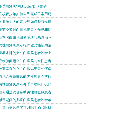
 春季白癜风“同形反应”如何预防
 住校青少年如何自己完成日常用药
 学业压力大的青少年如何坚持规律
 季节交替时白癜风患者的作息和运
 换季时白癜风患者情绪容易波动吗
 女性白癜风患者吃保健品能辅助治
 容易水肿的女性白癜风患者饮食上
 甲状腺问题合并白癜风的女性患者
 长期素食的女性白癜风患者如何保
 痛风合并白癜风的男性患者春季该
 男性白癜风患者春季早餐吃什么比
 如何通过饮食帮助男性白癜风患者
 感冒期间的儿童白癜风患者饮食该
 儿童白癜风患者可以喝牛奶和吃鸡