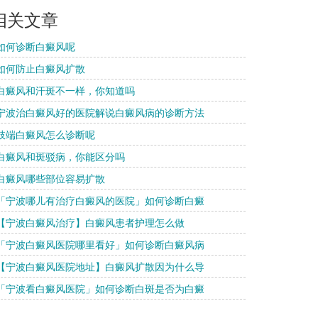
相关文章
 如何诊断白癜风呢
 如何防止白癜风扩散
 白癜风和汗斑不一样，你知道吗
 宁波治白癜风好的医院解说白癜风病的诊断方法
 肢端白癜风怎么诊断呢
 白癜风和斑驳病，你能区分吗
 白癜风哪些部位容易扩散
 「宁波哪儿有治疗白癜风的医院」如何诊断白癜
 【宁波白癜风治疗】白癜风患者护理怎么做
 「宁波白癜风医院哪里看好」如何诊断白癜风病
 【宁波白癜风医院地址】白癜风扩散因为什么导
 「宁波看白癜风医院」如何诊断白斑是否为白癜