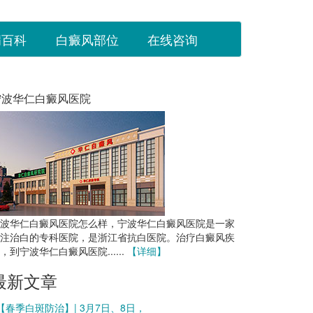
病百科
白癜风部位
在线咨询
宁波华仁白癜风医院
波华仁白癜风医院怎么样，宁波华仁白癜风医院是一家
注治白的专科医院，是浙江省抗白医院。治疗白癜风疾
，到宁波华仁白癜风医院......
【详细】
最新文章
 【春季白斑防治】| 3月7日、8日，