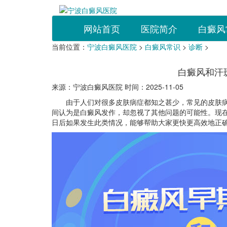
网站首页
医院简介
白癜风
当前位置：
宁波白癜风医院
>
白癜风常识
>
诊断
>
白癜风和汗
来源：宁波白癜风医院 时间：2025-11-05
由于人们对很多皮肤病症都知之甚少，常见的皮肤病可
间认为是白癜风发作，却忽视了其他问题的可能性。现
日后如果发生此类情况，能够帮助大家更快更高效地正