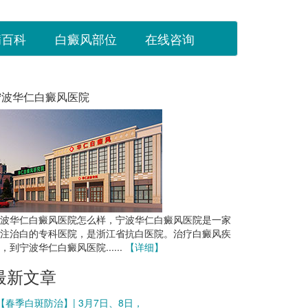
病百科
白癜风部位
在线咨询
宁波华仁白癜风医院
波华仁白癜风医院怎么样，宁波华仁白癜风医院是一家
注治白的专科医院，是浙江省抗白医院。治疗白癜风疾
，到宁波华仁白癜风医院......
【详细】
最新文章
 【春季白斑防治】| 3月7日、8日，