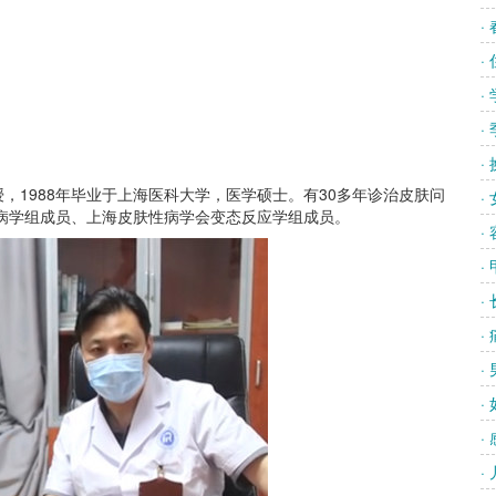
·
·
·
·
·
，1988年毕业于上海医科大学，医学硕士。有30多年诊治皮肤问
·
病学组成员、上海皮肤性病学会变态反应学组成员。
·
·
·
·
·
·
·
·