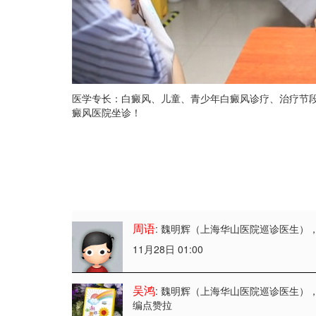
医学专长：白癜风、儿童、青少年白癜风诊疗、治疗节
癜风医院坐诊！
周语
: 魏明辉（上海华山医院巡诊医生）
11月28日 01:00
吴鸿
: 魏明辉（上海华山医院巡诊医生）
编点赞拉