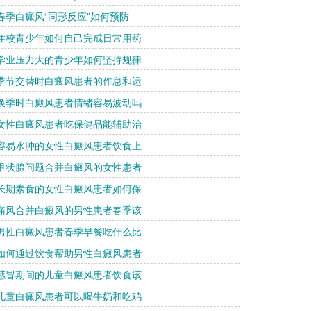
 春季白癜风“同形反应”如何预防
 住校青少年如何自己完成日常用药
 学业压力大的青少年如何坚持规律
 季节交替时白癜风患者的作息和运
 换季时白癜风患者情绪容易波动吗
 女性白癜风患者吃保健品能辅助治
 容易水肿的女性白癜风患者饮食上
 甲状腺问题合并白癜风的女性患者
 长期素食的女性白癜风患者如何保
 痛风合并白癜风的男性患者春季该
 男性白癜风患者春季早餐吃什么比
 如何通过饮食帮助男性白癜风患者
 感冒期间的儿童白癜风患者饮食该
 儿童白癜风患者可以喝牛奶和吃鸡