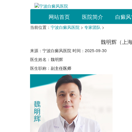
网站首页
医院简介
白癜风
当前位置：
宁波白癜风医院
>
专家团队
>
魏明辉（上
来源：宁波白癜风医院 时间：2025-09-30
医生姓名：魏明辉
医生职称：副
主任医师