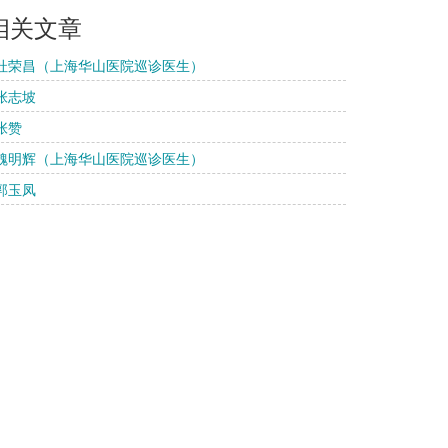
相关文章
 杜荣昌（上海华山医院巡诊医生）
 张志坡
 张赞
 魏明辉（上海华山医院巡诊医生）
 郭玉凤