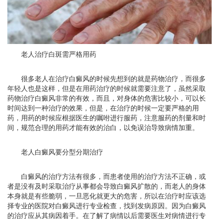
老人治疗白斑需严格用药
很多老人在治疗白癜风的时候先想到的就是药物治疗，而很多
年轻人也是这样，但是在用药治疗的时候就需要注意了，虽然采取
药物治疗白癜风非常的有效，而且，对身体的危害比较小，可以长
时间达到一种治疗的效果，但是，在治疗的时候一定要严格的用
药，用药的时候应根据医生的嘱咐进行服药，注意服药的剂量和时
间，规范合理的用药才能有效的治白，以免误治导致病情加重。
老人白癜风要分型分期治疗
白癜风的治疗方法有很多，而患者使用的治疗方法不正确，或
者是没有及时采取治疗从事都会导致白癜风扩散的，而老人的身体
本身就是有些脆弱，一旦恶化就更大的危害，所以在治疗时应该选
择专业的医院对白癜风进行专业检查，找到发病原因。因为白癜风
的治疗应从其病因着手。在了解了病情以后需要医生对病情进行专