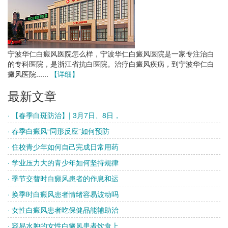
宁波华仁白癜风医院怎么样，宁波华仁白癜风医院是一家专注治白
的专科医院，是浙江省抗白医院。治疗白癜风疾病，到宁波华仁白
癜风医院......
【详细】
最新文章
· 【春季白斑防治】| 3月7日、8日，
· 春季白癜风“同形反应”如何预防
· 住校青少年如何自己完成日常用药
· 学业压力大的青少年如何坚持规律
· 季节交替时白癜风患者的作息和运
· 换季时白癜风患者情绪容易波动吗
· 女性白癜风患者吃保健品能辅助治
· 容易水肿的女性白癜风患者饮食上