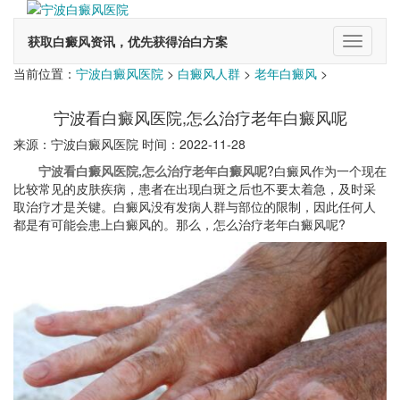
获取白癜风资讯，优先获得治白方案
切
换
当前位置：
宁波白癜风医院
>
白癜风人群
>
老年白癜风
>
导
航
宁波看白癜风医院,怎么治疗老年白癜风呢
来源：宁波白癜风医院 时间：2022-11-28
宁波看白癜风医院,怎么治疗老年白癜风呢
?白癜风作为一个现在
比较常见的皮肤疾病，患者在出现白斑之后也不要太着急，及时采
取治疗才是关键。白癜风没有发病人群与部位的限制，因此任何人
都是有可能会患上白癜风的。那么，怎么治疗老年白癜风呢?