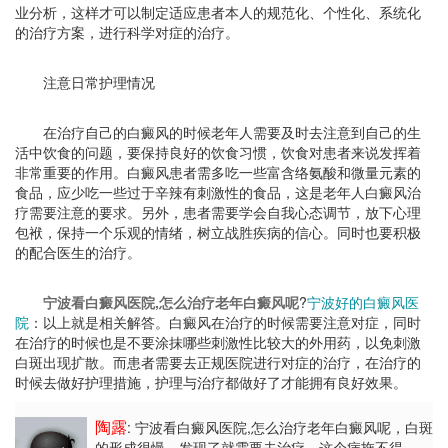
业分析，这样才可以制定适应患者本人的规范化、个性化、系统化
的治疗方案，进行科学对症的治疗。
注意日常护理情况
在治疗自己的白癜风的时候老年人需要及时去注意到自己的生
活中饮食的问题，要保持良好的饮食习惯，饮食对患者来说发挥着
非常重要的作用。白癜风患者需多吃一些富含络氨酸和微量元素的
食品，应少吃一些过于辛辣有刺激性的食品，这是老年人白癜风治
疗需要注意的要求。另外，患者需要学会自我心态调节，放下心理
包袱，保持一个乐观的情绪，树立战胜疾病的信心。同时也要积极
的配合医生的治疗。
宁波看白癜风医院,怎么治疗老年白癜风呢
?
宁波好的白癜风医
院
：以上就是相关解答。白癜风在治疗的时候需要注意对症，同时
在治疗的时候也是不要涂抹哪些刺激性比较大的外用药，以免刺激
白斑出现扩散。而患者需要去正规医院进行对症的治疗，在治疗的
时候去做好护理措施，护理与治疗都做好了才能拥有良好效果。
陶露
: 宁波看白癜风医院,怎么治疗老年白癜风呢
，白斑
的形成很慢，发现了就需要去治疗，这个病拖不得